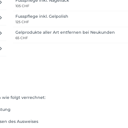
Fusspflege inkl. Nagellack
105 CHF
Fusspflege inkl. Gelpolish
125 CHF
Gelprodukte aller Art entfernen bei Neukunden
65 CHF
wie folgt verrechnet:
stung
sen des Ausweises