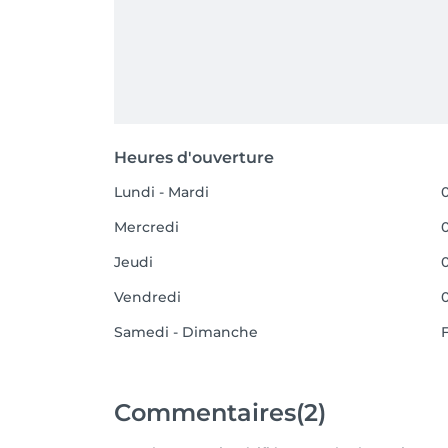
Heures d'ouverture
Lundi - Mardi
0
Mercredi
0
Jeudi
0
Vendredi
0
Samedi - Dimanche
Commentaires
(2)