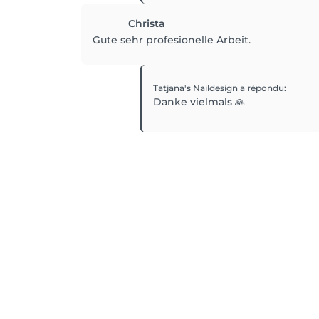
Christa
Gute sehr profesionelle Arbeit.
Tatjana's Naildesign
a répondu
:
Danke vielmals 🙏