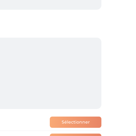
Sélectionner