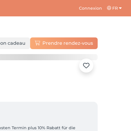
Connexion
FR
on cadeau
Prendre rendez-vous
ten Termin plus 10% Rabatt für die 