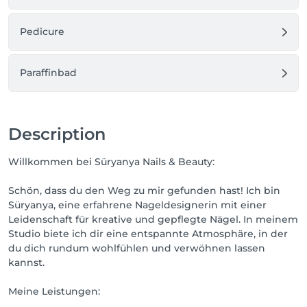
Pedicure
Paraffinbad
Description
Willkommen bei Süryanya Nails & Beauty:
Schön, dass du den Weg zu mir gefunden hast! Ich bin
Süryanya, eine erfahrene Nageldesignerin mit einer
Leidenschaft für kreative und gepflegte Nägel. In meinem
Studio biete ich dir eine entspannte Atmosphäre, in der
du dich rundum wohlfühlen und verwöhnen lassen
kannst.
Meine Leistungen: