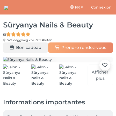
FR
Connexion
Süryanya Nails & Beauty
51
Waldeggweg 2b
8302 Kloten
Bon cadeau
Prendre rendez-vous
Afficher
plus
Informations importantes