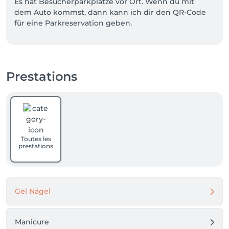
Es hat Besucherparkplätze vor Ort. Wenn du mit 
dem Auto kommst, dann kann ich dir den QR-Code 
für eine Parkreservation geben.
Prestations
Toutes les
prestations
Gel Nägel
Manicure