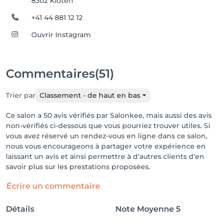
8302 Kloten
+41 44 881 12 12
Ouvrir Instagram
Commentaires
(51)
Trier par
Classement - de haut en bas
Ce salon a 50 avis vérifiés par Salonkee, mais aussi des avis
non-vérifiés ci-dessous que vous pourriez trouver utiles. Si
vous avez réservé un rendez-vous en ligne dans ce salon,
nous vous encourageons à partager votre expérience en
laissant un avis et ainsi permettre à d'autres clients d'en
savoir plus sur les prestations proposées.
Écrire un commentaire
Détails
Note Moyenne
5