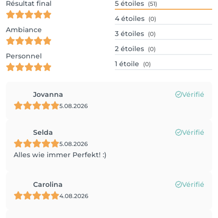
Résultat final
5
étoiles
(51)
4
étoiles
(0)
Ambiance
3
étoiles
(0)
2
étoiles
(0)
Personnel
1
étoile
(0)
Jovanna
Vérifié
5.08.2026
Selda
Vérifié
5.08.2026
Alles wie immer Perfekt! :)
Carolina
Vérifié
4.08.2026