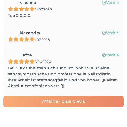
Nikolina
Vérifié
31.07.2026
Top👏👏👏👏
Alexandra
Vérifié
1.07.2026
Dafne
Vérifié
6.06.2026
Bei Süry fühlt man sich rundum wohl! Sie ist eine
sehr sympathische und professionelle Nailstylistin.
Ihre Arbeit ist stets sorgfältig und von hoher Qualität.
Absolut empfehlenswert!🥰
Afficher plus d'avis