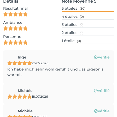
Détails
Note Moyenne
5
Résultat final
5
étoiles
(30)
4
étoiles
(0)
Ambiance
3
étoiles
(0)
2
étoiles
(0)
Personnel
1
étoile
(0)
Inge
Vérifié
26.07.2026
Ich habe mich sehr wohl gefühlt und das Ergebnis
war toll.
Michèle
Vérifié
18.07.2026
Michèle
Vérifié
17.07.2026