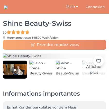
FR
Connexion
Shine Beauty-Swiss
30
Hermannstrasse 3
8570 Weinfelden
Prendre rendez-vous
Afficher
plus
Informations importantes
Es hat Kundenparkplätze vor dem Haus. 