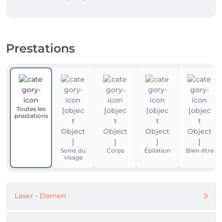
Prestations
Toutes les
prestations
Soins du
Corps
Épilation
Bien-être
visage
Laser - Damen