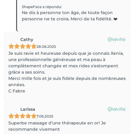
ShapeFace
a répondu
:
Ne dis à personne ton âge, de toute façon
personne ne te croira. Merci de ta fidélité. ❤️
Cathy
Vérifié
28.06.2025
Je suis ravie et heureuse depuis que je connais Xenia,
une professionnelle généreuse et ma peau à
complètement changée et mes rides s'estompent
grâce a ses soins.
Merci mille fois et je suis fidèle depuis de nombreuses
années.
C Fabre
Larissa
Vérifié
7.06.2025
Superbe massage d’une thérapeute en or! Je
recommande vivement