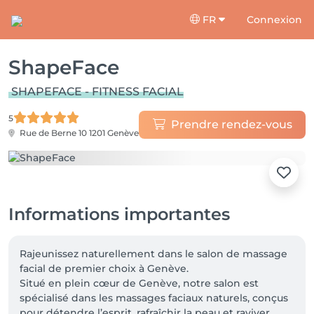
FR
Connexion
ShapeFace
SHAPEFACE - FITNESS FACIAL
5
Prendre rendez-vous
Rue de Berne 10
1201 Genève
Informations importantes
Rajeunissez naturellement dans le salon de massage 
facial de premier choix à Genève.

Situé en plein cœur de Genève, notre salon est 
spécialisé dans les massages faciaux naturels, conçus 
pour détendre l’esprit, rafraîchir la peau et raviver 