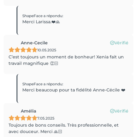
ShapeFace
a répondu
:
Merci Larissa.❤️🙏
Anne-Cecile
Vérifié
10.05.2025
C’est toujours un moment de bonheur! Xenia fait un
travail magnifique 👏🏻
ShapeFace
a répondu
:
Merci beaucoup pour ta fidélité Anne-Cécile ❤️
Amélia
Vérifié
7.05.2025
Toujours de bons conseils. Très professionnelle, et
avec douceur. Merci 🙏🏻