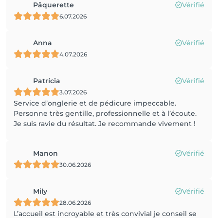
Pâquerette
Vérifié
6.07.2026
Anna
Vérifié
4.07.2026
Patrícia
Vérifié
3.07.2026
Service d’onglerie et de pédicure impeccable.
Personne très gentille, professionnelle et à l’écoute.
Je suis ravie du résultat. Je recommande vivement !
Manon
Vérifié
30.06.2026
Mily
Vérifié
28.06.2026
L’accueil est incroyable et très convivial je conseil se