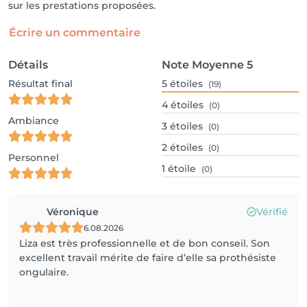
sur les prestations proposées.
Écrire un commentaire
Détails
Note Moyenne
5
Résultat final
5
étoiles
(19)
4
étoiles
(0)
Ambiance
3
étoiles
(0)
2
étoiles
(0)
Personnel
1
étoile
(0)
Véronique
Vérifié
6.08.2026
Liza est très professionnelle et de bon conseil. Son
excellent travail mérite de faire d’elle sa prothésiste
ongulaire.