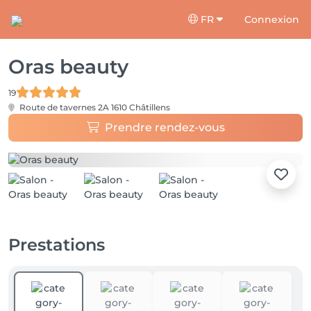
FR
Connexion
Oras beauty
19
Route de tavernes 2A
1610 Châtillens
Prendre rendez-vous
Prestations