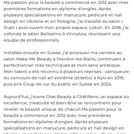
Ma passion pour la beauté a commencé en 2012 avec mes
premières formations en stylisme d'ongles. Après
plusieurs spécialisations en manucure, pédicure et nail
design en Ukraine et en Pologne, j'ai travaillé au salon «
Duet » puis ouvert mon propre espace, Lokon. En 2018, j'ai
cofondé le salon Belissimo à Vinnytsia, réunissant une
équipe de professionnels.
Installée ensuite en Suisse, j'ai poursuivi ma carrière au
salon Make Me Beauty à Yverdon-les-Bains, continuant à
perfectionner mes techniques et mon sens artistique.
Mon talent a été reconnu à plusieurs reprises : vainqueure
du concours de nail art extrême (stiletto) à Kyiv en 2019,
puis prix Coup de cur du public en Suisse en 2024.
Aujourd'hui, j'ouvre Oras Beauty à Châtillens, un espace où
excellence, créativité et bien-être se rencontrent pour
révéler la beauté unique de chacun.Ma passion pour la
beauté a commencé en 2012 avec mes premières
formations en stylisme d'ongles. Après plusieurs
spécialisations en manucure, pédicure et nail design en