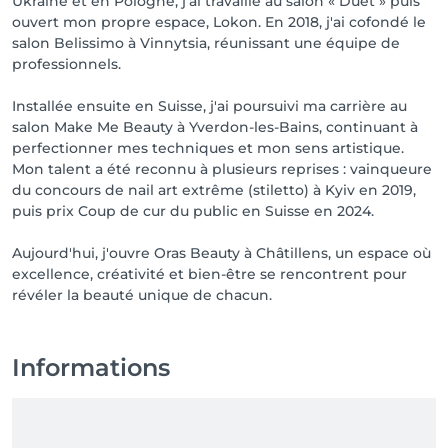
Ukraine et en Pologne, j'ai travaillé au salon « Duet » puis
ouvert mon propre espace, Lokon. En 2018, j'ai cofondé le
salon Belissimo à Vinnytsia, réunissant une équipe de
professionnels.
Installée ensuite en Suisse, j'ai poursuivi ma carrière au
salon Make Me Beauty à Yverdon-les-Bains, continuant à
perfectionner mes techniques et mon sens artistique.
Mon talent a été reconnu à plusieurs reprises : vainqueure
du concours de nail art extrême (stiletto) à Kyiv en 2019,
puis prix Coup de cur du public en Suisse en 2024.
Aujourd'hui, j'ouvre Oras Beauty à Châtillens, un espace où
excellence, créativité et bien-être se rencontrent pour
révéler la beauté unique de chacun.
Informations