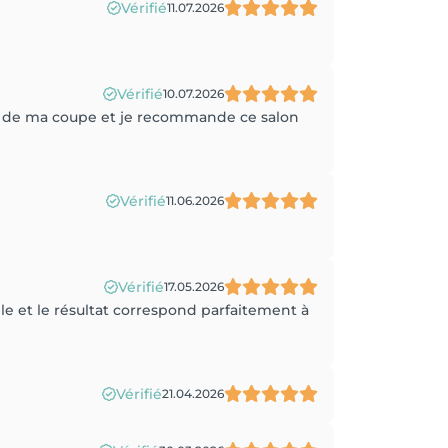
Vérifié
11.07.2026
Vérifié
10.07.2026
ravie de ma coupe et je recommande ce salon
Vérifié
11.06.2026
Vérifié
17.05.2026
ble et le résultat correspond parfaitement à
Vérifié
21.04.2026