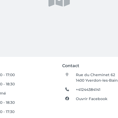
Contact
00 - 17:00
Rue du Cheminet 62
1400 Yverdon-les-Bain
00 - 18:30
+41244384141
rmé
Ouvrir Facebook
00 - 18:30
0 - 17:30