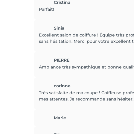
Cristina
Parfait!
Sinia
Excellent salon de coiffure ! Équipe très pr
sans hésitation. Merci pour votre excellent tr
PIERRE
Ambiance très sympathique et bonne qualité
corinne
Très satisfaite de ma coupe ! Coiffeuse prof
mes attentes. Je recommande sans hésiter.
Marie