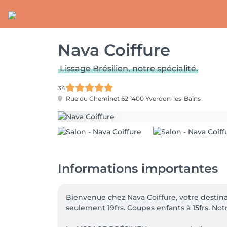
Nava Coiffure
Lissage Brésilien, notre spécialité.
34
Rue du Cheminet 62
1400 Yverdon-les-Bains
Informations importantes
Bienvenue chez Nava Coiffure, votre destinat
seulement 19frs. Coupes enfants à 15frs. Not