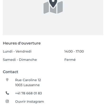
Merci pour votre compréhension et votre confiance 
Heures d'ouverture
Lundi - Vendredi
14:00 - 17:00
Samedi - Dimanche
Fermé
Contact
Rue Caroline 12
1003 Lausanne
+41 78 668 01 83
Ouvrir Instagram