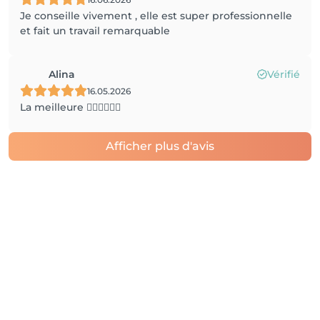
Je conseille vivement , elle est super professionnelle
et fait un travail remarquable
Alina
Vérifié
16.05.2026
La meilleure ❤️‍🔥🙏🏻❤️‍🔥
Afficher plus d'avis