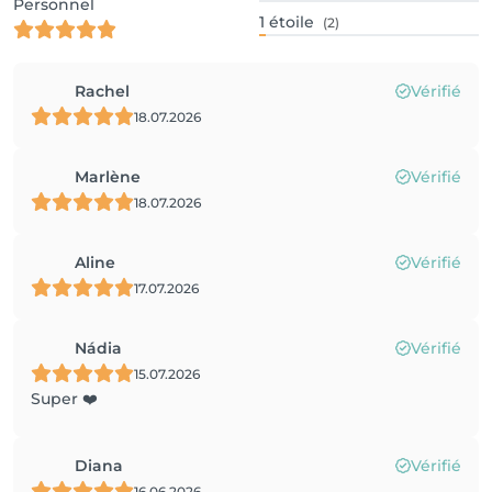
Personnel
1
étoile
(2)
Rachel
Vérifié
18.07.2026
Marlène
Vérifié
18.07.2026
Aline
Vérifié
17.07.2026
Nádia
Vérifié
15.07.2026
Super ❤️
Diana
Vérifié
16.06.2026