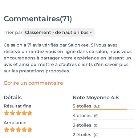
Commentaires
(71)
Trier par
Classement - de haut en bas
Ce salon a 71 avis vérifiés par Salonkee. Si vous avez
réservé un rendez-vous en ligne dans ce salon, nous vous
encourageons à partager votre expérience en laissant un
avis et ainsi permettre à d'autres clients d'en savoir plus
sur les prestations proposées.
Écrire un commentaire
Détails
Note Moyenne
4.8
Résultat final
5
étoiles
(63)
4
étoiles
(5)
Ambiance
3
étoiles
(1)
2
étoiles
(0)