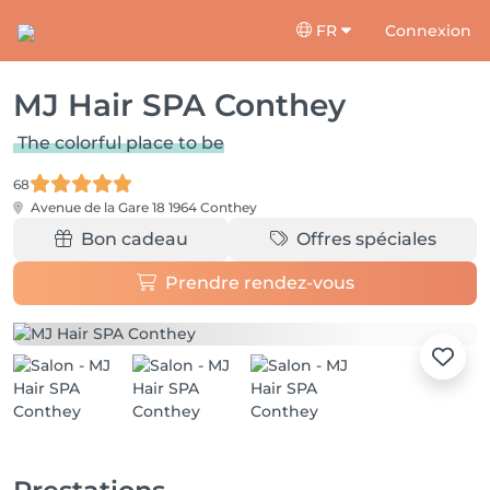
FR
Connexion
MJ Hair SPA Conthey
The colorful place to be
68
Avenue de la Gare 18
1964 Conthey
Bon cadeau
Offres spéciales
Prendre rendez-vous