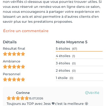
non-vérifiés ci-dessous que vous pourriez trouver utiles. Si
vous avez réservé un rendez-vous en ligne dans ce salon,
nous vous encourageons à partager votre expérience en
laissant un avis et ainsi permettre à d'autres clients d'en
savoir plus sur les prestations proposées.
Écrire un commentaire
Détails
Note Moyenne
5
Résultat final
5
étoiles
(67)
4
étoiles
(1)
Ambiance
3
étoiles
(0)
2
étoiles
(0)
Personnel
1
étoile
(0)
Corinne
Vérifié
15.07.2026
Toujours au TOP avec Jess 💖c’est la meilleure 🤩