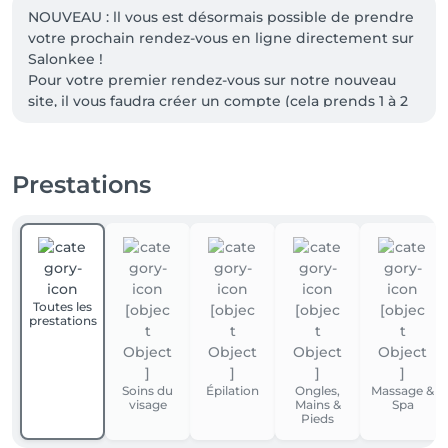
NOUVEAU : ll vous est désormais possible de prendre 
votre prochain rendez-vous en ligne directement sur 
Salonkee !

Pour votre premier rendez-vous sur notre nouveau 
site, il vous faudra créer un compte (cela prends 1 à 2 
minutes maximum). Une fois votre compte créé, il ne 
vous restera plus qu'à réserver votre service.
Prestations
Toutes les
prestations
Soins du
Épilation
Ongles,
Massage &
visage
Mains &
Spa
Pieds