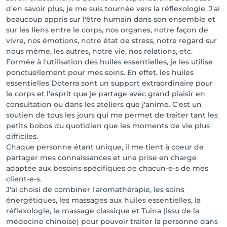
d'en savoir plus, je me suis tournée vers la réflexologie. J'ai
beaucoup appris sur l'être humain dans son ensemble et
sur les liens entre le corps, nos organes, notre façon de
vivre, nos émotions, notre état de stress, notre regard sur
nous même, les autres, notre vie, nos relations, etc.
Formée à l'utilisation des huiles essentielles, je les utilise
ponctuellement pour mes soins. En effet, les huiles
essentielles Doterra sont un support extraordinaire pour
le corps et l'esprit que je partage avec grand plaisir en
consultation ou dans les ateliers que j'anime. C'est un
soutien de tous les jours qui me permet de traiter tant les
petits bobos du quotidien que les moments de vie plus
difficiles.
Chaque personne étant unique, il me tient à coeur de
partager mes connaissances et une prise en charge
adaptée aux besoins spécifiques de chacun-e-s de mes
client-e-s.
J'ai choisi de combiner l'aromathérapie, les soins
énergétiques, les massages aux huiles essentielles, la
réflexologie, le massage classique et Tuina (issu de la
médecine chinoise) pour pouvoir traiter la personne dans