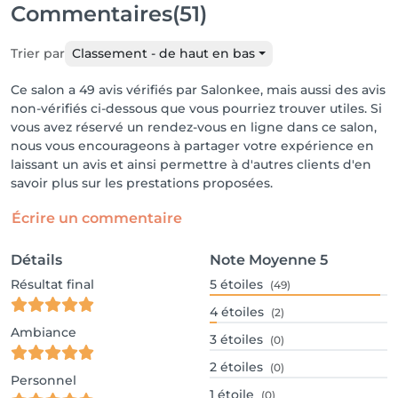
Commentaires
(51)
Trier par
Classement - de haut en bas
Ce salon a 49 avis vérifiés par Salonkee, mais aussi des avis
non-vérifiés ci-dessous que vous pourriez trouver utiles. Si
vous avez réservé un rendez-vous en ligne dans ce salon,
nous vous encourageons à partager votre expérience en
laissant un avis et ainsi permettre à d'autres clients d'en
savoir plus sur les prestations proposées.
Écrire un commentaire
Détails
Note Moyenne
5
Résultat final
5
étoiles
(49)
4
étoiles
(2)
Ambiance
3
étoiles
(0)
2
étoiles
(0)
Personnel
1
étoile
(0)