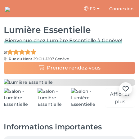
FR
Connexion
Lumière Essentielle
Bienvenue chez Lumière Essentielle à Genève!
51
Rue du Nant 29
CH-1207 Genève
Prendre rendez-vous
Afficher
plus
Informations importantes