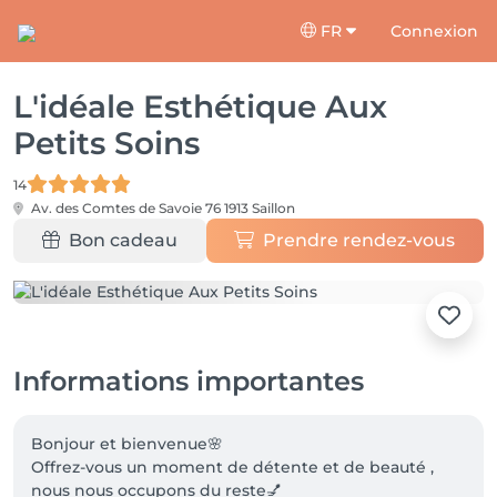
FR
Connexion
L'idéale Esthétique Aux
Petits Soins
14
Av. des Comtes de Savoie 76
1913 Saillon
Bon cadeau
Prendre rendez-vous
Informations importantes
Bonjour et bienvenue🌸

Offrez-vous un moment de détente et de beauté , 
nous nous occupons du reste💅
