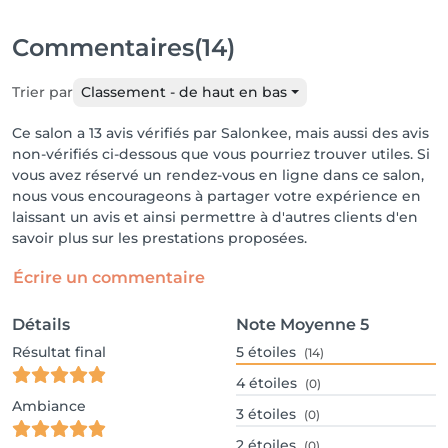
Commentaires
(14)
Trier par
Classement - de haut en bas
Ce salon a 13 avis vérifiés par Salonkee, mais aussi des avis
non-vérifiés ci-dessous que vous pourriez trouver utiles. Si
vous avez réservé un rendez-vous en ligne dans ce salon,
nous vous encourageons à partager votre expérience en
laissant un avis et ainsi permettre à d'autres clients d'en
savoir plus sur les prestations proposées.
Écrire un commentaire
Détails
Note Moyenne
5
Résultat final
5
étoiles
(14)
4
étoiles
(0)
Ambiance
3
étoiles
(0)
2
étoiles
(0)