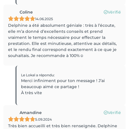
Coline
Vérifié
14.06.2025
Delphine a été absolument géniale : très à l’écoute,
elle m’a donné d’excellents conseils et prend
vraiment le temps nécessaire pour effectuer la
prestation. Elle est minutieuse, attentive aux détails,
et le rendu final correspond exactement à ce que je
souhaitais. Je recommande à 100%☺️
Le Lokal
a répondu
:
Merci infiniment pour ton message ! J’ai
beaucoup aimé ce partage !
À très vite
Amandine
Vérifié
5.09.2024
Très bien accueilli et très bien renseignée. Delphine