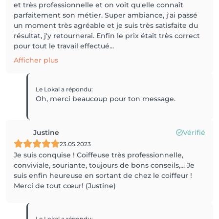
et très professionnelle et on voit qu'elle connaît
parfaitement son métier. Super ambiance, j'ai passé
un moment très agréable et je suis très satisfaite du
résultat, j'y retournerai. Enfin le prix était très correct
pour tout le travail effectué...
Afficher plus
Le Lokal
a répondu
:
Oh, merci beaucoup pour ton message.
Justine
Vérifié
23.05.2023
Je suis conquise ! Coiffeuse très professionnelle,
conviviale, souriante, toujours de bons conseils,... Je
suis enfin heureuse en sortant de chez le coiffeur !
Merci de tout cœur! (Justine)
Le Lokal
a répondu
: