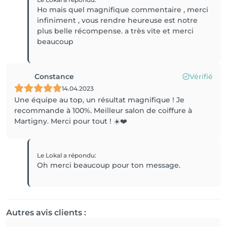
Ho mais quel magnifique commentaire , merci
infiniment , vous rendre heureuse est notre
plus belle récompense. a très vite et merci
beaucoup
Constance
Vérifié
14.04.2023
Une équipe au top, un résultat magnifique ! Je
recommande à 100%. Meilleur salon de coiffure à
Martigny. Merci pour tout ! ☀️❤️
Le Lokal
a répondu
:
Oh merci beaucoup pour ton message.
Autres avis clients :