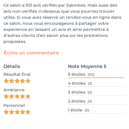
Ce salon a 103 avis vérifiés par Salonkee, mais aussi des
avis non-vérifiés ci-dessous que vous pourriez trouver
utiles. Si vous avez réservé un rendez-vous en ligne dans
ce salon, nous vous encourageons à partager votre
expérience en laissant un avis et ainsi permettre à
d'autres clients d'en savoir plus sur les prestations
proposées.
Écrire un commentaire
Détails
Note Moyenne
5
Résultat final
5
étoiles
(101)
4
étoiles
(3)
Ambiance
3
étoiles
(0)
2
étoiles
(0)
Personnel
1
étoile
(0)