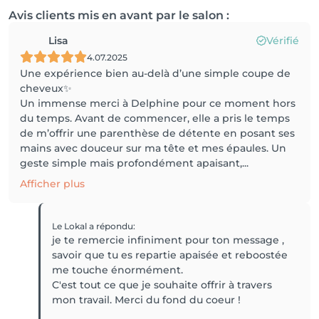
Avis clients mis en avant par le salon :
Lisa
Vérifié
4.07.2025
Une expérience bien au-delà d’une simple coupe de
cheveux✨
Un immense merci à Delphine pour ce moment hors
du temps. Avant de commencer, elle a pris le temps
de m’offrir une parenthèse de détente en posant ses
mains avec douceur sur ma tête et mes épaules. Un
geste simple mais profondément apaisant,...
Afficher plus
Le Lokal
a répondu
:
je te remercie infiniment pour ton message ,
savoir que tu es repartie apaisée et reboostée
me touche énormément.
C'est tout ce que je souhaite offrir à travers
mon travail. Merci du fond du coeur !