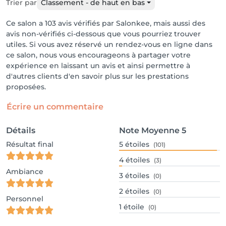
Trier par
Classement - de haut en bas
Ce salon a 103 avis vérifiés par Salonkee, mais aussi des
avis non-vérifiés ci-dessous que vous pourriez trouver
utiles. Si vous avez réservé un rendez-vous en ligne dans
ce salon, nous vous encourageons à partager votre
expérience en laissant un avis et ainsi permettre à
d'autres clients d'en savoir plus sur les prestations
proposées.
Écrire un commentaire
Détails
Note Moyenne
5
Résultat final
5
étoiles
(101)
4
étoiles
(3)
Ambiance
3
étoiles
(0)
2
étoiles
(0)
Personnel
1
étoile
(0)