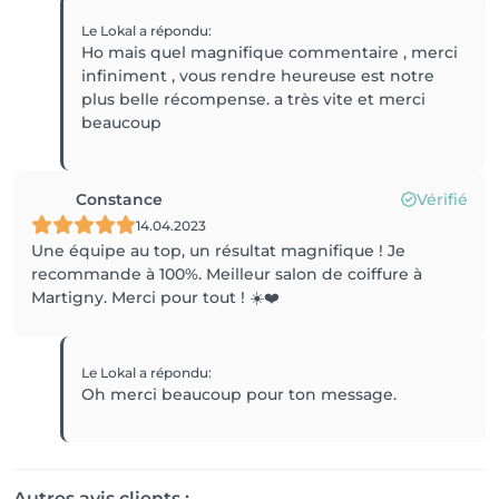
Le Lokal
a répondu
:
Ho mais quel magnifique commentaire , merci
infiniment , vous rendre heureuse est notre
plus belle récompense. a très vite et merci
beaucoup
Constance
Vérifié
14.04.2023
Une équipe au top, un résultat magnifique ! Je
recommande à 100%. Meilleur salon de coiffure à
Martigny. Merci pour tout ! ☀️❤️
Le Lokal
a répondu
:
Oh merci beaucoup pour ton message.
Autres avis clients :