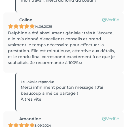
mon travail. Merci du fond du coeur !
Coline
Vérifié
14.06.2025
Delphine a été absolument géniale : très à l’écoute,
elle m’a donné d’excellents conseils et prend
vraiment le temps nécessaire pour effectuer la
prestation. Elle est minutieuse, attentive aux détails,
et le rendu final correspond exactement à ce que je
souhaitais. Je recommande à 100%☺️
Le Lokal
a répondu
:
Merci infiniment pour ton message ! J’ai
beaucoup aimé ce partage !
À très vite
Amandine
Vérifié
5.09.2024