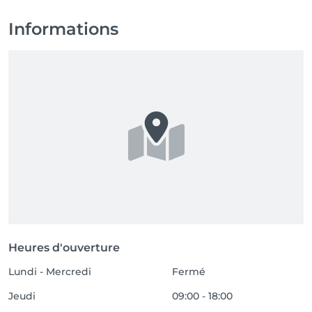
Informations
Heures d'ouverture
Lundi - Mercredi
Fermé
Jeudi
09:00 - 18:00