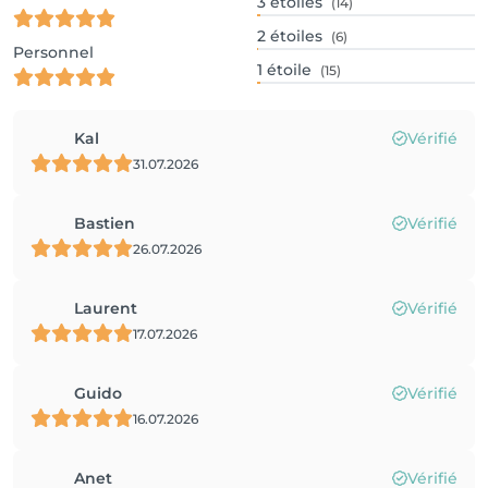
3
étoiles
(14)
2
étoiles
(6)
Personnel
1
étoile
(15)
Kal
Vérifié
31.07.2026
Bastien
Vérifié
26.07.2026
Laurent
Vérifié
17.07.2026
Guido
Vérifié
16.07.2026
Anet
Vérifié