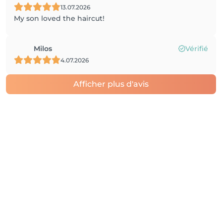
13.07.2026
My son loved the haircut!
Milos
Vérifié
4.07.2026
Afficher plus d'avis