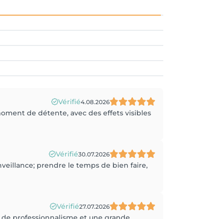
Vérifié
4.08.2026
oment de détente, avec des effets visibles
Vérifié
30.07.2026
enveillance; prendre le temps de bien faire,
Vérifié
27.07.2026
coup de professionnalisme et une grande