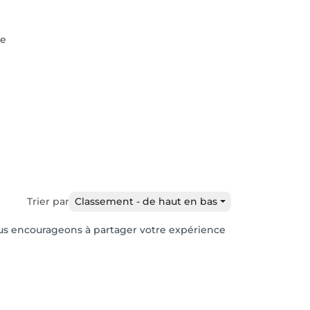
ve
Trier par
Classement - de haut en bas
 vous encourageons à partager votre expérience