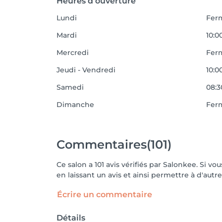
Heures d'ouverture
Lundi
Fer
Mardi
10:0
Mercredi
Fer
Jeudi - Vendredi
10:00
Samedi
08:3
Dimanche
Fer
Commentaires
(101)
Ce salon a 101 avis vérifiés par Salonkee. Si 
en laissant un avis et ainsi permettre à d'autre
Écrire un commentaire
Détails