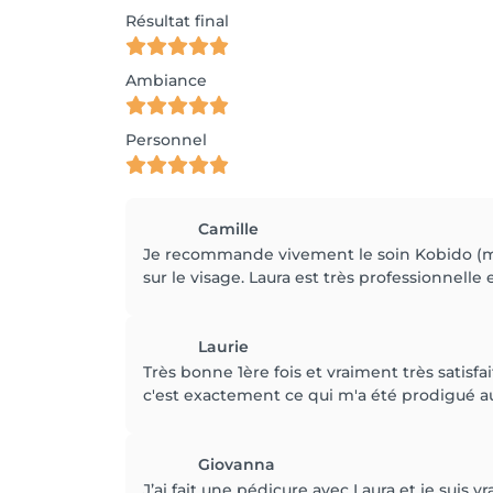
Résultat final
Ambiance
Personnel
Camille
Je recommande vivement le soin Kobido (mas
sur le visage. Laura est très professionnelle 
Laurie
Très bonne 1ère fois et vraiment très satisfa
c'est exactement ce qui m'a été prodigué auj
Giovanna
J’ai fait une pédicure avec Laura et je suis 