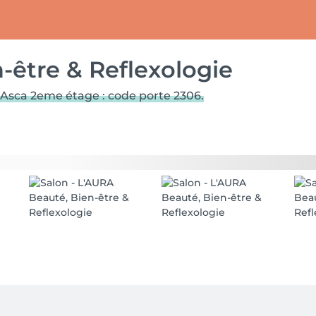
-être & Reflexologie
e Asca 2eme étage : code porte 2306.