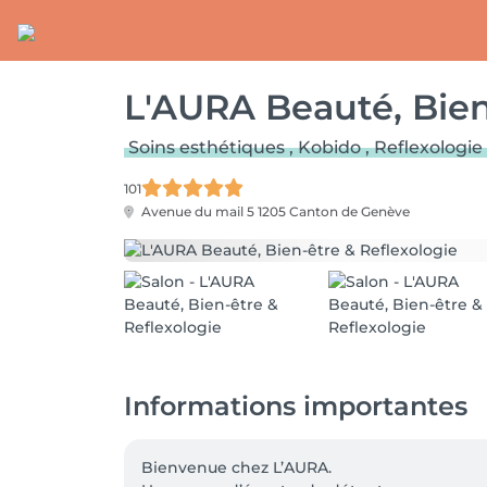
L'AURA Beauté, Bien
Soins esthétiques , Kobido , Reflexologi
101
Avenue du mail 5
1205 Canton de Genève
Informations importantes
Bienvenue chez L’AURA.
