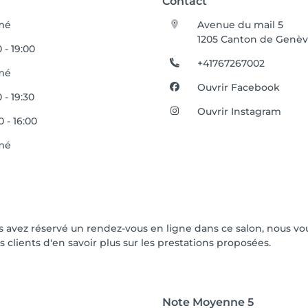
Contact
mé
Avenue du mail 5
1205 Canton de Genè
0 - 19:00
+41767267002
mé
Ouvrir Facebook
 - 19:30
Ouvrir Instagram
0 - 16:00
mé
vous avez réservé un rendez-vous en ligne dans ce salon, nous
s clients d'en savoir plus sur les prestations proposées.
Note Moyenne
5