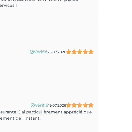
rvices !
Vérifié
25.07.2026
Vérifié
19.07.2026
assurante. J'ai particulièrement apprécié que
ement de l'instant.