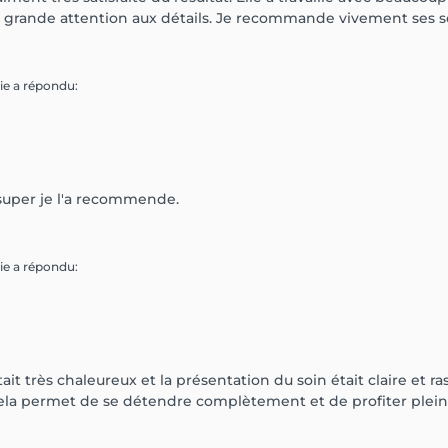
ne grande attention aux détails. Je recommande vivement ses se
gie
a répondu
:
super je l'a recommende.
gie
a répondu
:
ait très chaleureux et la présentation du soin était claire et r
cela permet de se détendre complètement et de profiter plein