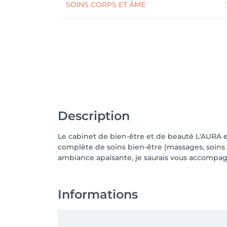
SOINS CORPS ET ÂME
Carte de fidélité épilation : la 5ème séance à 
Description
Le cabinet de bien-être et de beauté L'AURA e
complète de soins bien-être (massages, soins r
Informations