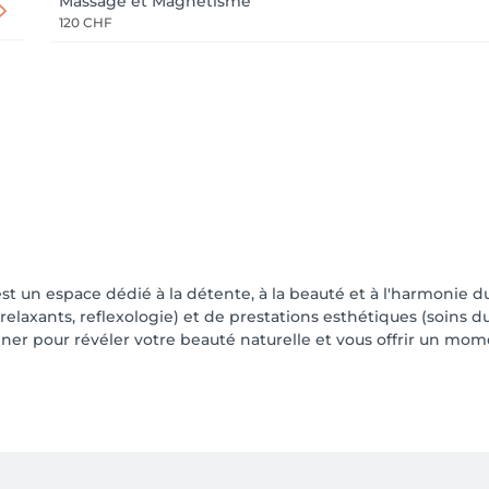
Massage et Magnétisme
120 CHF
- 15% 

st un espace dédié à la détente, à la beauté et à l'harmonie 
elaxants, reflexologie) et de prestations esthétiques (soins d