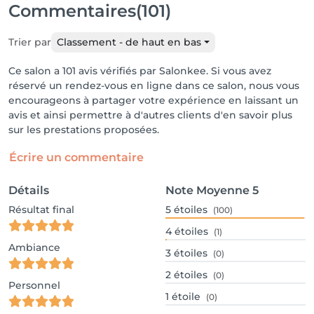
Commentaires
(101)
Trier par
Classement - de haut en bas
Ce salon a 101 avis vérifiés par Salonkee. Si vous avez
réservé un rendez-vous en ligne dans ce salon, nous vous
encourageons à partager votre expérience en laissant un
avis et ainsi permettre à d'autres clients d'en savoir plus
sur les prestations proposées.
Écrire un commentaire
Détails
Note Moyenne
5
Résultat final
5
étoiles
(100)
4
étoiles
(1)
Ambiance
3
étoiles
(0)
2
étoiles
(0)
Personnel
1
étoile
(0)