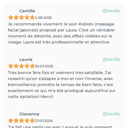
Camille
Vérifié
4.08.2026
Je recommande vivement le soin Kobido (massage
facial japonais) proposé par Laura. C’est un véritable
moment de détente, avec des effets visibles sur le
visage. Laura est très professionnelle et attentive.
Laurie
Vérifié
30.07.2026
Très bonne 1ère fois et vraiment très satisfaite. J'ai
ressenti qu'on s'adapte à moi et non l'inverse, avec
bienveillance; prendre le temps de bien faire, c'est
exactement ce qui m'a été prodigué aujourd'hui sur
cette épilation! Merci!
Giovanna
Vérifié
27.07.2026
J’ai fait une pédicure avec Laura et je suis vraiment