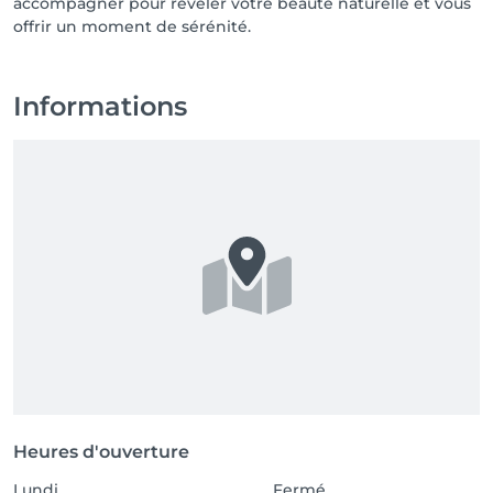
accompagner pour révéler votre beauté naturelle et vous
Informations
Heures d'ouverture
Lundi
Fermé