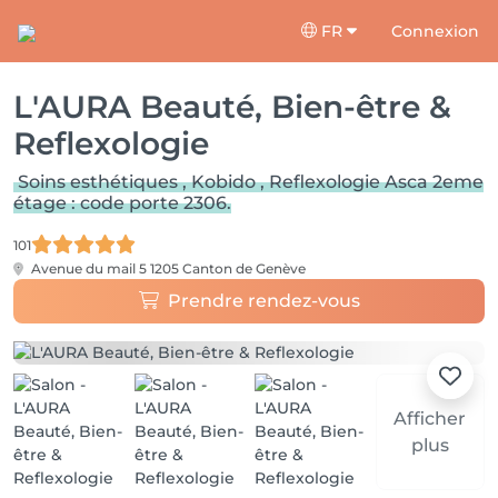
FR
Connexion
L'AURA Beauté, Bien-être &
Reflexologie
Soins esthétiques , Kobido , Reflexologie Asca 2eme
étage : code porte 2306.
101
Avenue du mail 5
1205 Canton de Genève
Prendre rendez-vous
Afficher
plus