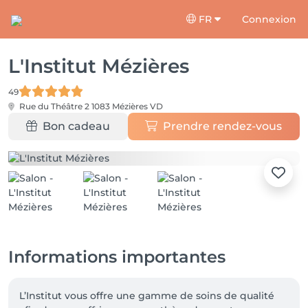
FR
Connexion
L'Institut Mézières
49
Rue du Théâtre 2
1083 Mézières VD
Bon cadeau
Prendre rendez-vous
Informations importantes
L’Institut vous offre une gamme de soins de qualité 