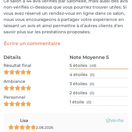
Ce salon a 44 avis vérifiés par Salonkee, mais aussi des avis
non-vérifiés ci-dessous que vous pourriez trouver utiles. Si
vous avez réservé un rendez-vous en ligne dans ce salon,
nous vous encourageons à partager votre expérience en
laissant un avis et ainsi permettre à d'autres clients d'en
savoir plus sur les prestations proposées.
Écrire un commentaire
Détails
Note Moyenne
5
Résultat final
5
étoiles
(49)
4
étoiles
(0)
Ambiance
3
étoiles
(0)
2
étoiles
(0)
Personnel
1
étoile
(0)
Lisa
Vérifié
2.08.2026