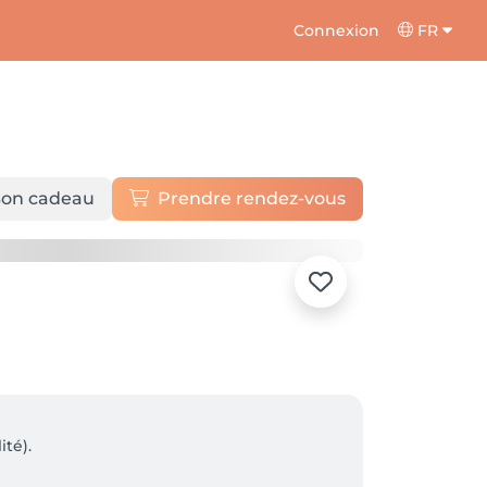
Connexion
FR
on cadeau
Prendre rendez-vous
té).
