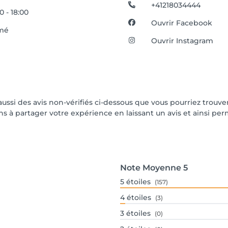
+41218034444
0 - 18:00
Ouvrir Facebook
mé
Ouvrir Instagram
 aussi des avis non-vérifiés ci-dessous que vous pourriez trouve
 à partager votre expérience en laissant un avis et ainsi perme
Note Moyenne
5
5
étoiles
(157)
4
étoiles
(3)
3
étoiles
(0)