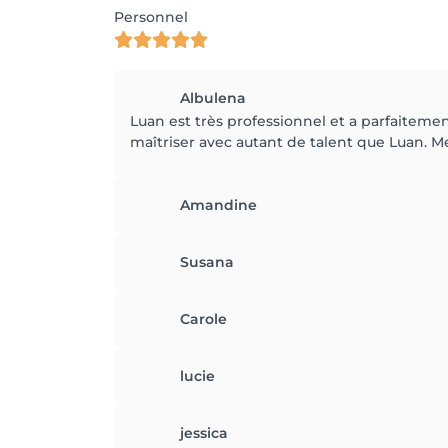
Personnel
Albulena
Luan est très professionnel et a parfaiteme
maîtriser avec autant de talent que Luan. M
Amandine
Susana
Carole
lucie
jessica