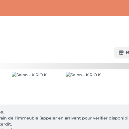
B
.

in de l'immeuble (appeler en arrivant pour vérifier disponibili
rdit.
