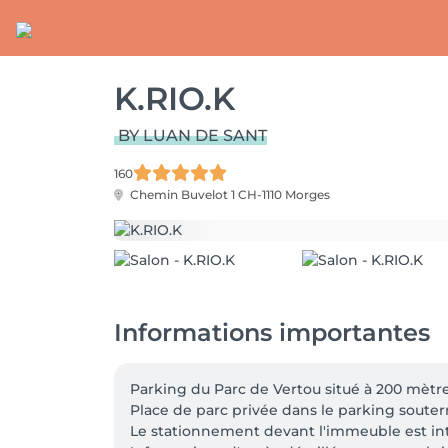
K.RIO.K
BY LUAN DE SANT
160
Chemin Buvelot 1
CH-1110 Morges
Informations importantes
Parking du Parc de Vertou situé à 200 mètres
Place de parc privée dans le parking souterra
Le stationnement devant l'immeuble est inte