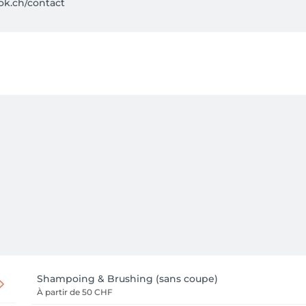
ok.ch/contact
Shampoing & Brushing (sans coupe)
À partir de
50 CHF