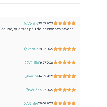
Vérifié
29.07.2026
ue coupe, que très peu de personnes savent
Vérifié
29.07.2026
Vérifié
19.07.2026
Vérifié
14.07.2026
Vérifié
4.07.2026
Vérifié
26.06.2026