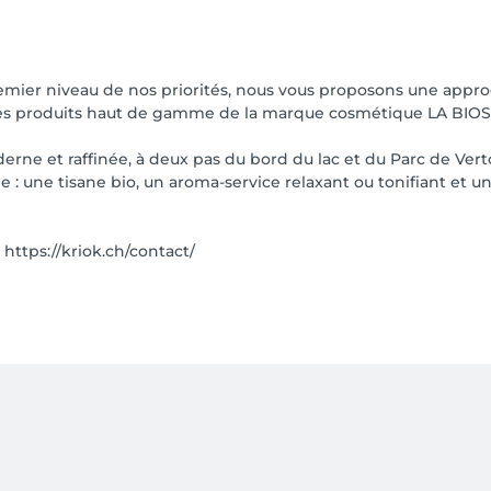
premier niveau de nos priorités, nous vous proposons une appro
c les produits haut de gamme de la marque cosmétique LA BIO
rne et raffinée, à deux pas du bord du lac et du Parc de Verto
: une tisane bio, un aroma-service relaxant ou tonifiant et une
: https://kriok.ch/contact/