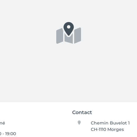
Contact
mé
Chemin Buvelot 1
CH-1110 Morges
0 - 19:00