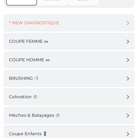
* NEW DIAGNOSTIQUE
COUPE FEMME ✂️
COUPE HOMME ✂️
BRUSHING 💨
Coloration 🎨
Mèches & Balayages 🎨
Coupe Enfants 💈