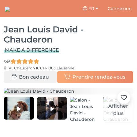
FR
Connexion
Jean Louis David -
Chauderon
MAKE A DIFFERENCE
346
Pl. Chauderon 16
CH-1003 Lausanne
Bon cadeau
Prendre rendez-vous
Afficher
plus