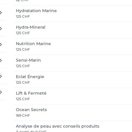
Hydratation Marine
125 CHF
Hydra-Mineral
125 CHF
Nutrition Marine
125 CHF
Sensi-Marin
125 CHF
Eclat Énergie
125 CHF
Lift & Fermeté
125 CHF
Ocean Secrets
169 CHF
Analyse de peau avec conseils produits
À partir de
0 CHF