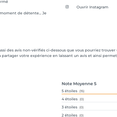
ermé
Ouvrir Instagram
 moment de détente... Je
aussi des avis non-vérifiés ci-dessous que vous pourriez trouver
partager votre expérience en laissant un avis et ainsi permettr
Note Moyenne
5
5
étoiles
(15)
4
étoiles
(0)
3
étoiles
(0)
2
étoiles
(0)