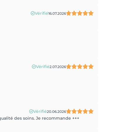
Vérifié
16.07.2026
Vérifié
2.07.2026
Vérifié
20.06.2026
a qualité des soins. Je recommande +++