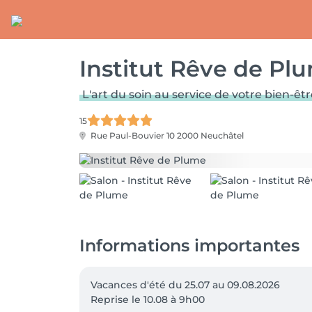
Institut Rêve de Pl
L'art du soin au service de votre bien-êt
15
Rue Paul-Bouvier 10
2000 Neuchâtel
Informations importantes
Vacances d'été du 25.07 au 09.08.2026

Reprise le 10.08 à 9h00 
