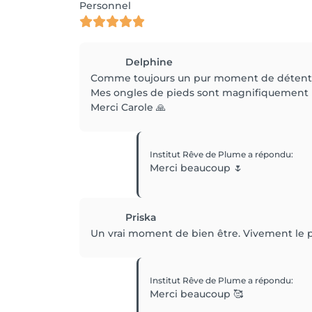
Personnel
Delphine
Comme toujours un pur moment de détente e
Mes ongles de pieds sont magnifiquement bie
Merci Carole 🙏
Institut Rêve de Plume
a répondu
:
Merci beaucoup 🌷
Priska
Un vrai moment de bien être. Vivement le p
Institut Rêve de Plume
a répondu
:
Merci beaucoup 🥰