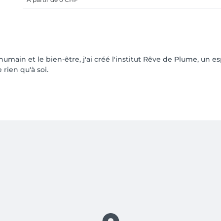
'humain et le bien-être, j'ai créé l'institut Rêve de Plume, u
 rien qu'à soi.