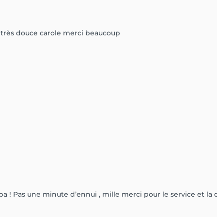
st très douce carole merci beaucoup
pa ! Pas une minute d’ennui , mille merci pour le service et l