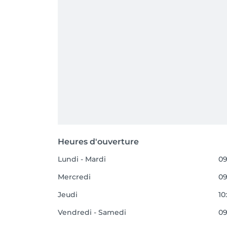
Heures d'ouverture
Lundi - Mardi
09
Mercredi
09
Jeudi
10
Vendredi - Samedi
09