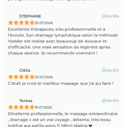
STEPHANE
Vérifié
20.07.2026
Excellente thérapeute, très professionnelle et à
l’écoute. Son drainage lymphatique selon la méthode
Vodder est réalisé avec beaucoup de douceur et
d’efficacité. Une vraie sensation de légèreté après
chaque séance. Je recommande vivement !
Clélia
Vérifié
20.07.2026
C'était je crois le meilleur massage que j'ai pu faire !
Teresa
Vérifié
18.07.2026
EXcellente professionnelle, le massage extraordinaire
, drainage c est un vrai voyage , détente, très beau
institut aux petits soins !!! MErci Idalina ❤️