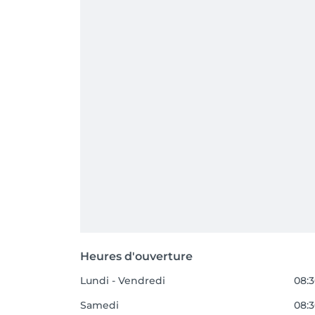
Heures d'ouverture
Lundi - Vendredi
08:3
Samedi
08:3