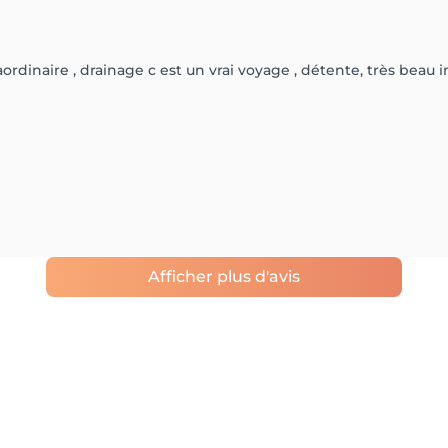
dinaire , drainage c est un vrai voyage , détente, très beau inst
Afficher plus d'avis