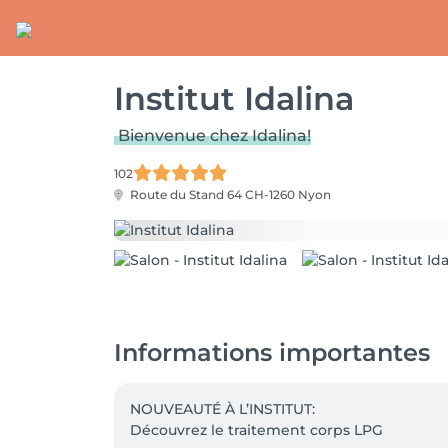
Institut Idalina
Bienvenue chez Idalina!
102
Route du Stand 64
CH-1260 Nyon
Informations importantes
NOUVEAUTÉ À L’INSTITUT:

Découvrez le traitement corps LPG
