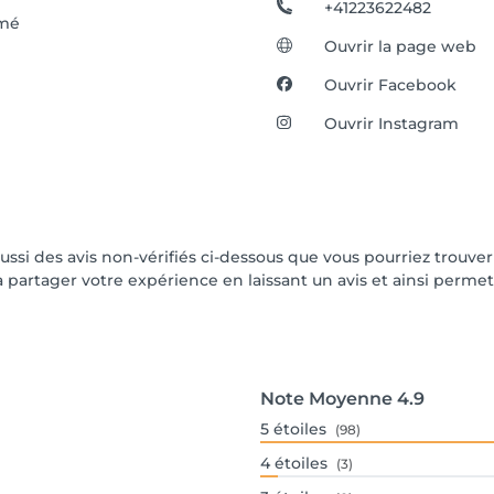
+41223622482
mé
Ouvrir la page web
Ouvrir Facebook
Ouvrir Instagram
aussi des avis non-vérifiés ci-dessous que vous pourriez trouve
partager votre expérience en laissant un avis et ainsi permettr
Note Moyenne
4.9
5
étoiles
(98)
4
étoiles
(3)