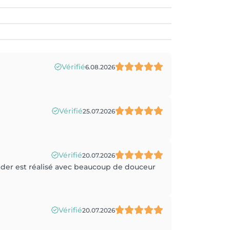
Vérifié
6.08.2026
Vérifié
25.07.2026
Vérifié
20.07.2026
dder est réalisé avec beaucoup de douceur
Vérifié
20.07.2026