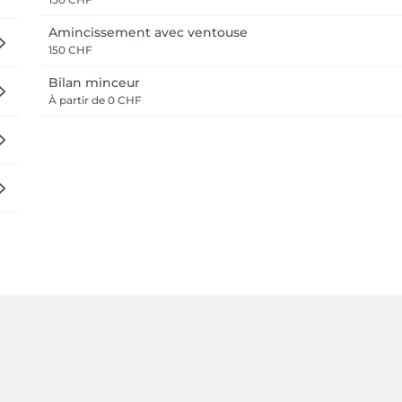
Amincissement avec ventouse
150 CHF
Bilan minceur
À partir de
0 CHF