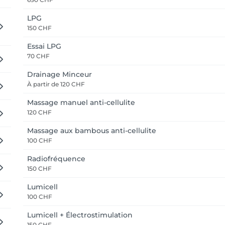
LPG
150 CHF
Essai LPG
70 CHF
Drainage Minceur
À partir de
120 CHF
Massage manuel anti-cellulite
120 CHF
Massage aux bambous anti-cellulite
100 CHF
Radiofréquence
150 CHF
Lumicell
100 CHF
Lumicell + Électrostimulation
150 CHF