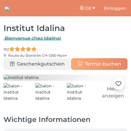
DE
Einloggen
Institut Idalina
Bienvenue chez Idalina!
102
Route du Stand 64
CH-1260 Nyon
Geschenkgutschein
Termin buchen
Mehr
anzeigen
Wichtige Informationen