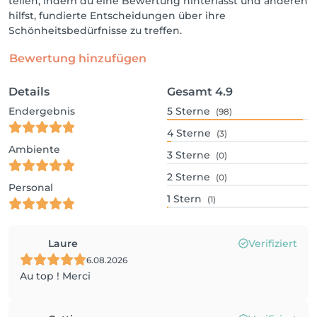
teilen, indem du eine Bewertung hinterlässt und anderen
hilfst, fundierte Entscheidungen über ihre
Schönheitsbedürfnisse zu treffen.
Bewertung hinzufügen
Details
Gesamt
4.9
Endergebnis
5
Sterne
(98)
4
Sterne
(3)
Ambiente
3
Sterne
(0)
2
Sterne
(0)
Personal
1
Stern
(1)
Laure
Verifiziert
6.08.2026
Au top ! Merci