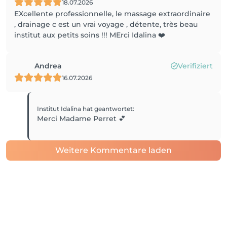
18.07.2026
EXcellente professionnelle, le massage extraordinaire
, drainage c est un vrai voyage , détente, très beau
institut aux petits soins !!! MErci Idalina ❤️
Andrea
Verifiziert
16.07.2026
Institut Idalina
hat geantwortet
:
Merci Madame Perret 💕
Weitere Kommentare laden