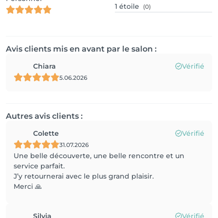
1
étoile
(0)
Avis clients mis en avant par le salon :
Chiara
Vérifié
5.06.2026
Autres avis clients :
Colette
Vérifié
31.07.2026
Une belle découverte, une belle rencontre et un
service parfait.
J’y retournerai avec le plus grand plaisir.
Merci 🙏
Silvia
Vérifié