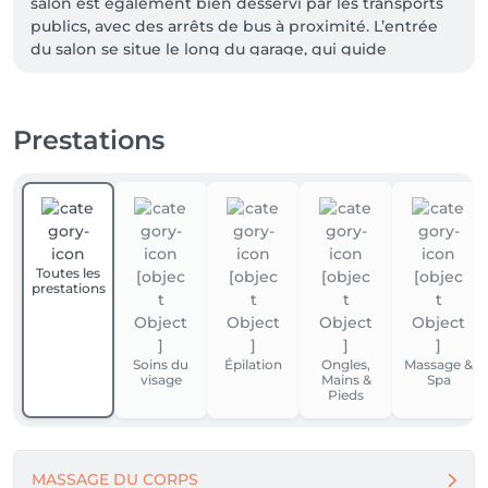
salon est également bien desservi par les transports 
publics, avec des arrêts de bus à proximité. L’entrée 
du salon se situe le long du garage, qui guide 
Prestations
Toutes les
prestations
Soins du
Épilation
Ongles,
Massage &
visage
Mains &
Spa
Pieds
MASSAGE DU CORPS