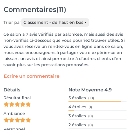
Commentaires
(11)
Trier par
Classement - de haut en bas
Ce salon a 7 avis vérifiés par Salonkee, mais aussi des avis
non-vérifiés ci-dessous que vous pourriez trouver utiles. Si
vous avez réservé un rendez-vous en ligne dans ce salon,
nous vous encourageons à partager votre expérience en
laissant un avis et ainsi permettre à d'autres clients d'en
savoir plus sur les prestations proposées.
Écrire un commentaire
Détails
Note Moyenne
4.9
Résultat final
5
étoiles
(10)
4
étoiles
(1)
Ambiance
3
étoiles
(0)
2
étoiles
(0)
Personnel