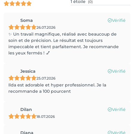
1
étoile
(0)
Soma
Vérifié
26.07.2026
✨ Un travail magnifique, réalisé avec beaucoup de
soin et de précision. Le résultat est toujours
impeccable et tient parfaitement. Je recommande
les yeux fermés ! 💅
Jessica
Vérifié
25.07.2026
Ilda est adorable et hyper professionnel. Je la
recommande a 100 pourcent
Dilan
Vérifié
18.07.2026
Diana
Vérifié