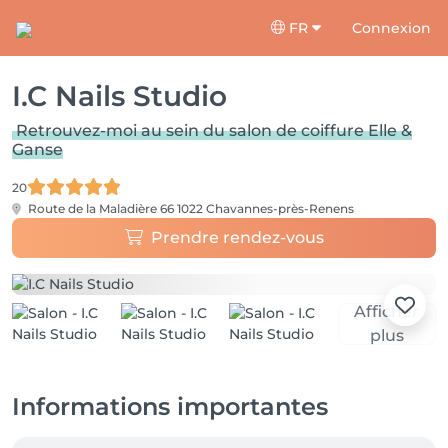
FR
Connexion
I.C Nails Studio
Retrouvez-moi au sein du salon de coiffure Elle &
Ganse
20
Route de la Maladière 66
1022 Chavannes-près-Renens
Prendre rendez-vous
Afficher
plus
Informations importantes