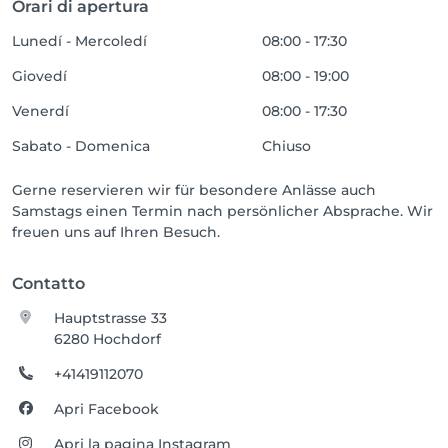
Orari di apertura
Lunedí - Mercoledí
08:00 - 17:30
Giovedí
08:00 - 19:00
Venerdí
08:00 - 17:30
Sabato - Domenica
Chiuso
Gerne reservieren wir für besondere Anlässe auch
Samstags einen Termin nach persönlicher Absprache. Wir
freuen uns auf Ihren Besuch.
Contatto
Hauptstrasse 33
6280 Hochdorf
+41419112070
Apri Facebook
Apri la pagina Instagram