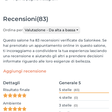
Recensioni
(83)
Ordina per
Valutazione - Da alta a bassa
Questo salone ha 83 recensioni verificate da Salonkee. Se
hai prenotato un appuntamento online in questo salone,
ti incoraggiamo a condividere la tua esperienza lasciando
una recensione e aiutando gli altri a prendere decisioni
informate riguardo alle loro esigenze di bellezza.
Aggiungi recensione
Dettagli
Generale
5
Risultato finale
5
stelle
(83)
4
stelle
(0)
Ambiente
3
stelle
(0)