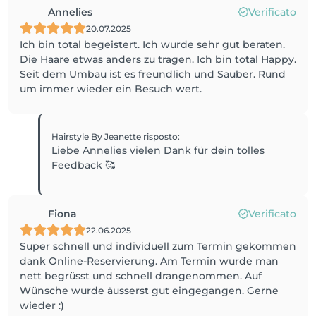
Annelies
Verificato
20.07.2025
Ich bin total begeistert. Ich wurde sehr gut beraten.
Die Haare etwas anders zu tragen. Ich bin total Happy.
Seit dem Umbau ist es freundlich und Sauber. Rund
um immer wieder ein Besuch wert.
Hairstyle By Jeanette
risposto
:
Liebe Annelies vielen Dank für dein tolles
Feedback 🥰
Fiona
Verificato
22.06.2025
Super schnell und individuell zum Termin gekommen
dank Online-Reservierung. Am Termin wurde man
nett begrüsst und schnell drangenommen. Auf
Wünsche wurde äusserst gut eingegangen. Gerne
wieder :)