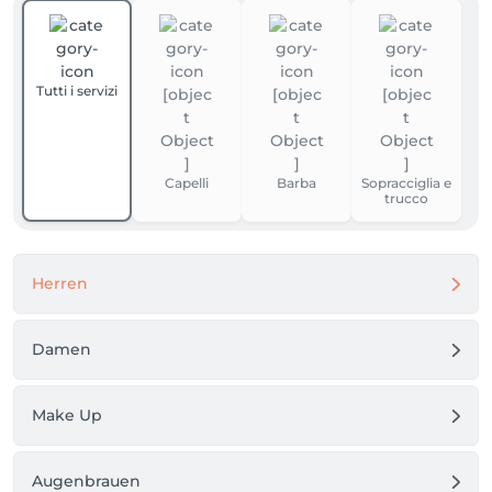
Tutti i servizi
Capelli
Barba
Sopracciglia e
trucco
Herren
Damen
Make Up
Augenbrauen