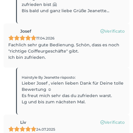
zufrieden bist 🤗
Bis bald und ganz liebe Grüße Jeanette...
Josef
Verificato
17.04.2026
Fachlich sehr gute Bedienung. Schön, dass es noch
"richtige Coiffeurgeschäfte" gibt.
Ich bin zufrieden.
Hairstyle By Jeanette
risposto
:
Lieber Josef , vielen lieben Dank für Deine tolle
Bewertung ☺️
Es freut mich sehr das du zufrieden warst.
Lg und bis zum nächsten Mal.
Liv
Verificato
24.07.2025