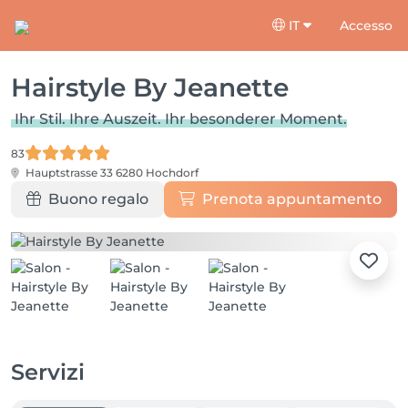
IT
Accesso
Hairstyle By Jeanette
Ihr Stil. Ihre Auszeit. Ihr besonderer Moment.
83
Hauptstrasse 33
6280 Hochdorf
Buono regalo
Prenota appuntamento
Servizi