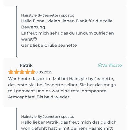
Hairstyle By Jeanette
risposto
:
Hallo Fiona , vielen lieben Dank für die tolle
Bewertung.
Es freut mich sehr das du rundum zufrieden
warst😊
Ganz liebe Grüße Jeanette
Patrik
Verificato
8.05.2025
War heute das dritte Mal bei Hairstyle by Jeanette,
das erste Mal bei Jeanette selber. Sie hat das mega
toll gemacht und es war eine total entspannte
Atmosphäre! Bis bald wieder…
Hairstyle By Jeanette
risposto
:
Hallo lieber Patrik, das freut mich das du dich
wohlgefühlt hast & mit deinem Haarschnitt