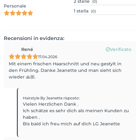
2
stelle
(0)
Personale
1
stella
(0)
Recensioni in evidenza:
René
Verificato
17.04.2026
Mit einem frischen Haarschnitt und neu gestylt in
den Frühling. Danke Jeanette und man sieht sich
wieder 🙏🏼.
Hairstyle By Jeanette
risposto
:
Vielen Herzlichen Dank .
Ich schätze es sehr dich als meinen Kunden zu
haben .
Bis bald ich freu mich auf dich LG Jeanette