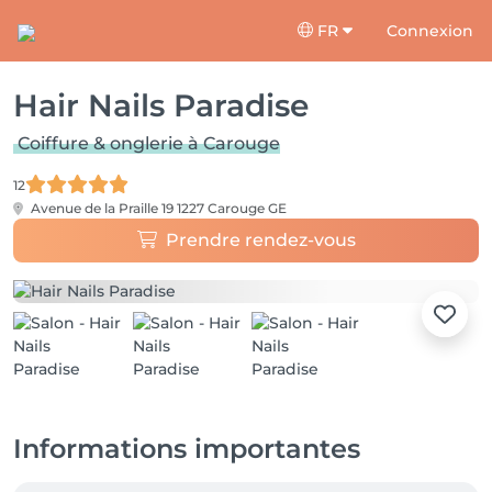
FR
Connexion
Hair Nails Paradise
Coiffure & onglerie à Carouge
12
Avenue de la Praille 19
1227 Carouge GE
Prendre rendez-vous
Informations importantes