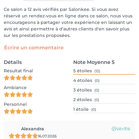
Ce salon a 12 avis vérifiés par Salonkee. Si vous avez
réservé un rendez-vous en ligne dans ce salon, nous vous
encourageons à partager votre expérience en laissant un
avis et ainsi permettre à d'autres clients d'en savoir plus
sur les prestations proposées.
Écrire un commentaire
Détails
Note Moyenne
5
Résultat final
5
étoiles
(12)
4
étoiles
(0)
Ambiance
3
étoiles
(0)
2
étoiles
(0)
Personnel
1
étoile
(0)
Alexandra
Vérifié
16.07.2026