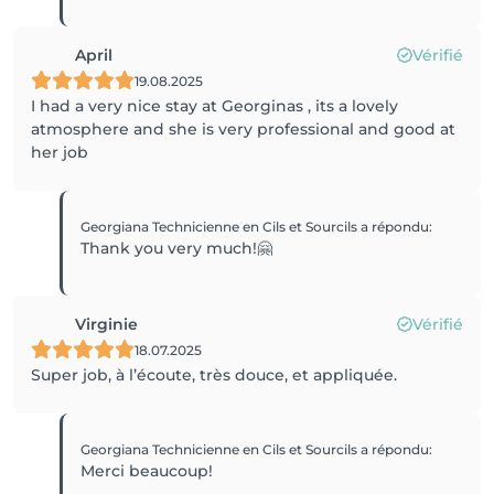
April
Vérifié
19.08.2025
I had a very nice stay at Georginas , its a lovely
atmosphere and she is very professional and good at
her job
Georgiana Technicienne en Cils et Sourcils
a répondu
:
Thank you very much!🤗
Virginie
Vérifié
18.07.2025
Super job, à l’écoute, très douce, et appliquée.
Georgiana Technicienne en Cils et Sourcils
a répondu
:
Merci beaucoup!