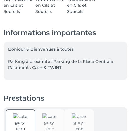
Informations importantes
Bonjour & Bienvenues à toutes 

Parking à proximité : Parking de la Place Centrale

Paiement : Cash & TWINT

N'hésitez pas à m'écrire si vous avez des questions 
supplémentaires.
Prestations