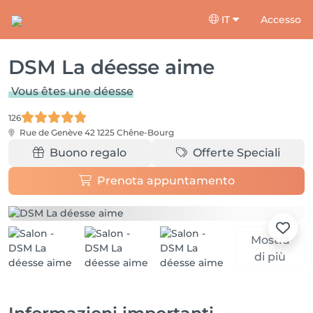
IT
Accesso
DSM La déesse aime
Vous êtes une déesse
126
Rue de Genève 42
1225 Chêne-Bourg
Buono regalo
Offerte Speciali
Prenota appuntamento
Mostra
di più