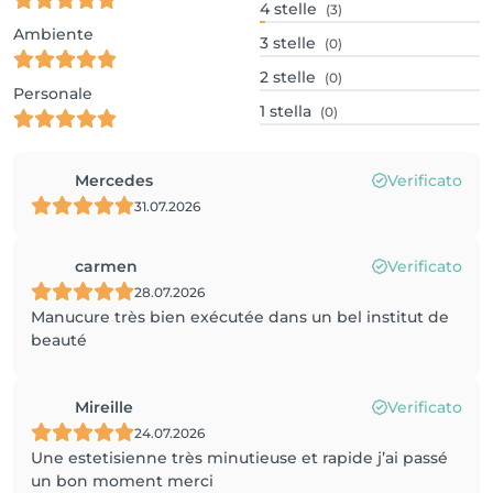
4
stelle
(3)
Ambiente
3
stelle
(0)
2
stelle
(0)
Personale
1
stella
(0)
Mercedes
Verificato
31.07.2026
carmen
Verificato
28.07.2026
Manucure très bien exécutée dans un bel institut de
beauté
Mireille
Verificato
24.07.2026
Une estetisienne très minutieuse et rapide j’ai passé
un bon moment merci