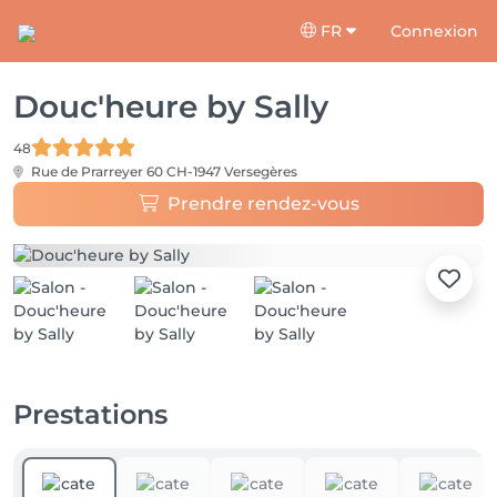
FR
Connexion
Douc'heure by Sally
48
Rue de Prarreyer 60
CH-1947 Versegères
Prendre rendez-vous
Prestations