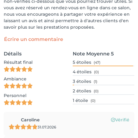
non-vérifiés ci-dessous que vous pourriez trouver utiles. Si
vous avez réservé un rendez-vous en ligne dans ce salon,
nous vous encourageons à partager votre expérience en
laissant un avis et ainsi permettre à d'autres clients d'en
savoir plus sur les prestations proposées.
Écrire un commentaire
Détails
Note Moyenne
5
Résultat final
5
étoiles
(47)
4
étoiles
(0)
Ambiance
3
étoiles
(1)
2
étoiles
(0)
Personnel
1
étoile
(0)
Caroline
Vérifié
31.07.2026