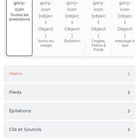
Toutes les
prestations
Soins du
Épilation
Ongles,
Massage &
visage
Mains &
Spa
Pieds
Mains
Pieds
Épilations
Cils et Sourcils