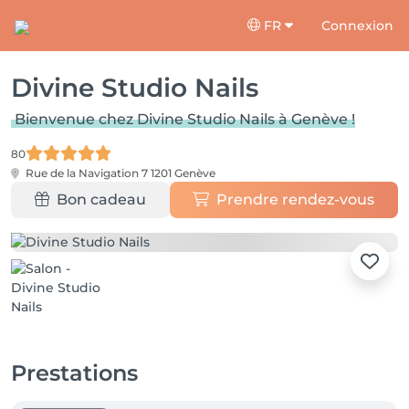
FR
Connexion
Divine Studio Nails
Bienvenue chez Divine Studio Nails à Genève !
80
Rue de la Navigation 7
1201 Genève
Bon cadeau
Prendre rendez-vous
Prestations