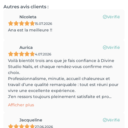
Autres avis clients :
Nicoleta
Vérifié
15.07.2026
Ana est la meilleure !!
Aurica
Vérifié
4.07.2026
Voilà bientôt trois ans que je fais confiance à Divine
Studio Nails, et chaque rendez-vous confirme mon
choix.
Professionnalisme, minutie, accueil chaleureux et
travail d’une qualité remarquable : tout est réuni pour
vivre une excellente expérience.
J’en ressors toujours pleinement satisfaite et pro...
Afficher plus
Jacqueline
Vérifié
27.06.2026