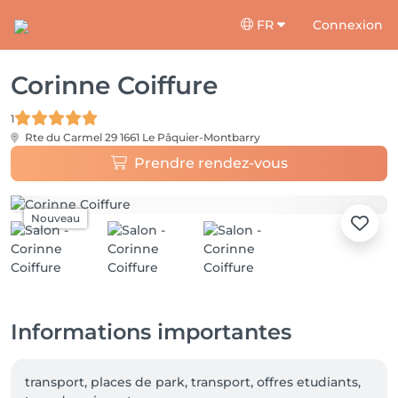
FR
Connexion
Corinne Coiffure
1
Rte du Carmel 29
1661 Le Pâquier-Montbarry
Prendre rendez-vous
Nouveau
Informations importantes
transport, places de park, transport, offres etudiants, 