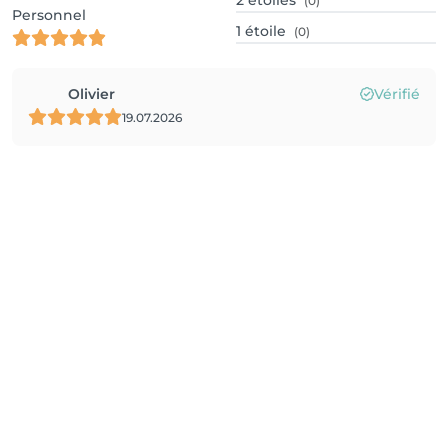
2
étoiles
(0)
Personnel
1
étoile
(0)
Olivier
Vérifié
19.07.2026