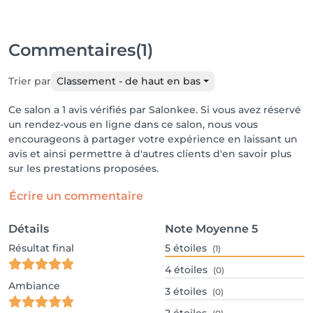
Commentaires
(1)
Trier par
Classement - de haut en bas
Ce salon a 1 avis vérifiés par Salonkee. Si vous avez réservé
un rendez-vous en ligne dans ce salon, nous vous
encourageons à partager votre expérience en laissant un
avis et ainsi permettre à d'autres clients d'en savoir plus
sur les prestations proposées.
Écrire un commentaire
Détails
Note Moyenne
5
Résultat final
5
étoiles
(1)
4
étoiles
(0)
Ambiance
3
étoiles
(0)