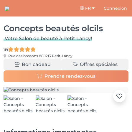
FR
Connexion
Concepts beautés olcils
Votre Salon de beauté à Petit Lancy!
119
Rue des bossons 88
1213 Petit-Lancy
Bon cadeau
Offres spéciales
Prendre rendez-vous