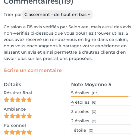
Commentaires
(119)
Trier par
Classement - de haut en bas
Ce salon a 118 avis vérifiés par Salonkee, mais aussi des avis
non-vérifiés ci-dessous que vous pourriez trouver utiles. Si
vous avez réservé un rendez-vous en ligne dans ce salon,
nous vous encourageons à partager votre expérience en
laissant un avis et ainsi permettre à d'autres clients d'en
savoir plus sur les prestations proposées.
Écrire un commentaire
Détails
Note Moyenne
5
Résultat final
5
étoiles
(113)
4
étoiles
(6)
Ambiance
3
étoiles
(0)
2
étoiles
(0)
Personnel
1
étoile
(0)