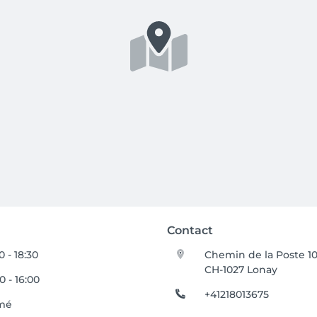
Contact
0 - 18:30
Chemin de la Poste 1
CH-1027 Lonay
0 - 16:00
+41218013675
mé