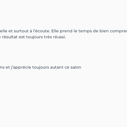
nnelle et surtout à l’écoute. Elle prend le temps de bien comp
e résultat est toujours très réussi.
ans et j’apprécie toujours autant ce salon