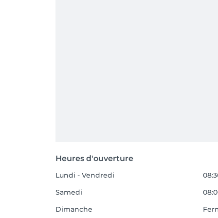
Heures d'ouverture
Lundi - Vendredi
08:3
Samedi
08:0
Dimanche
Fer