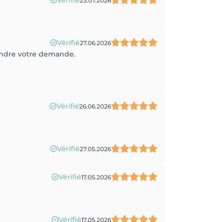
Vérifié
23.07.2026
Vérifié
27.06.2026
rendre votre demande.
Vérifié
26.06.2026
Vérifié
27.05.2026
Vérifié
17.05.2026
Vérifié
17.05.2026