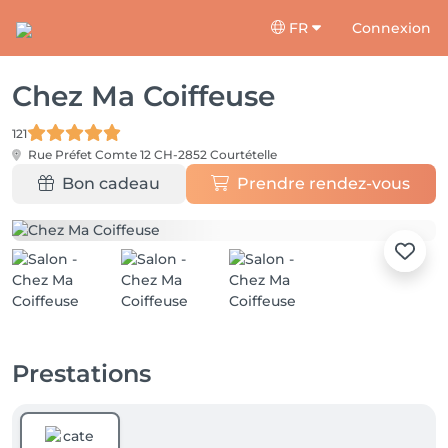
FR
Connexion
Chez Ma Coiffeuse
121
Rue Préfet Comte 12
CH-2852 Courtételle
Bon cadeau
Prendre rendez-vous
Prestations