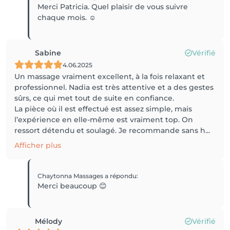
Merci Patricia. Quel plaisir de vous suivre
chaque mois. ☺️
Sabine
Vérifié
4.06.2025
Un massage vraiment excellent, à la fois relaxant et
professionnel. Nadia est très attentive et a des gestes
sûrs, ce qui met tout de suite en confiance.
La pièce où il est effectué est assez simple, mais
l’expérience en elle-même est vraiment top. On
ressort détendu et soulagé. Je recommande sans h...
Afficher plus
Chaytonna Massages
a répondu
:
Merci beaucoup 😊
Mélody
Vérifié