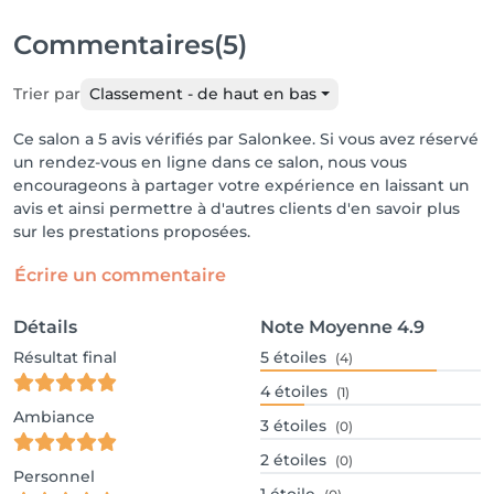
Commentaires
(5)
Trier par
Classement - de haut en bas
Ce salon a 5 avis vérifiés par Salonkee. Si vous avez réservé
un rendez-vous en ligne dans ce salon, nous vous
encourageons à partager votre expérience en laissant un
avis et ainsi permettre à d'autres clients d'en savoir plus
sur les prestations proposées.
Écrire un commentaire
Détails
Note Moyenne
4.9
Résultat final
5
étoiles
(4)
4
étoiles
(1)
Ambiance
3
étoiles
(0)
2
étoiles
(0)
Personnel