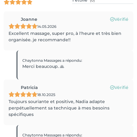
1
étoile
(0)
Joanne
Vérifié
14.05.2026
Excellent massage, super pro, à l'heure et très bien
organisée. je recommande!!
Chaytonna Massages
a répondu
:
Merci beaucoup. 🙏
Patricia
Vérifié
18.10.2025
Toujours souriante et positive, Nadia adapte
perpétuellement sa technique à mes besoins
spécifiques
Chaytonna Massages
a répondu
: