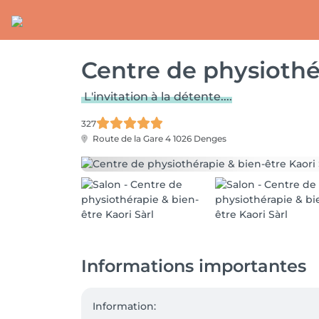
Centre de physiothér
L'invitation à la détente....
327
Route de la Gare 4
1026 Denges
Informations importantes
Information:
