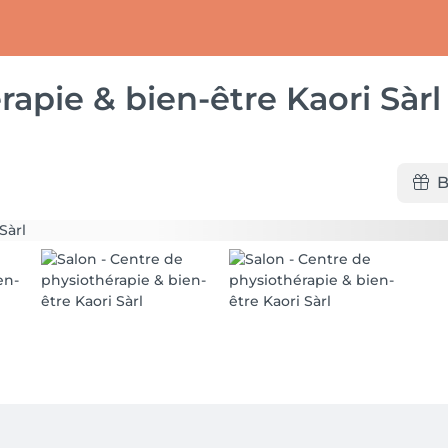
apie & bien-être Kaori Sàrl
B