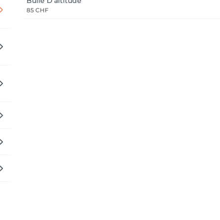
Bulle D'altitude
85 CHF