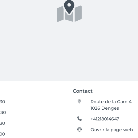
Contact
:30
Route de la Gare 4
1026 Denges
:30
+41218014647
:30
Ouvrir la page web
:00