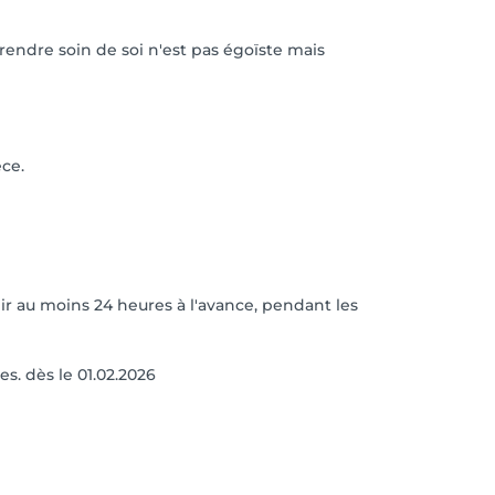
rendre soin de soi n'est pas égoïste mais
ce.
r au moins 24 heures à l'avance, pendant les
s. dès le 01.02.2026