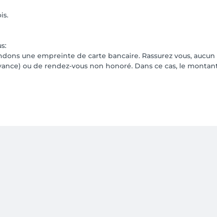
is.
s:
ndons une empreinte de carte bancaire. Rassurez vous, aucun d
'avance) ou de rendez-vous non honoré. Dans ce cas, le monta