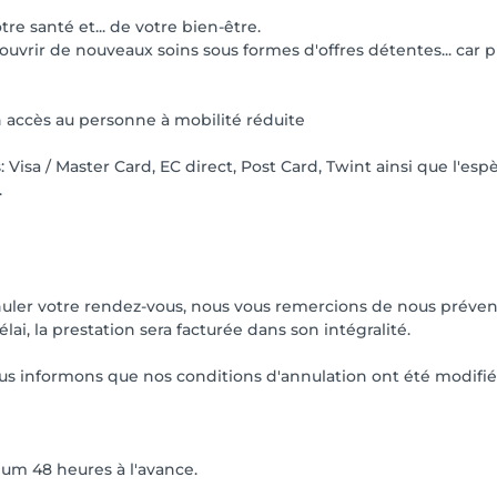
re santé et... de votre bien-être.
ouvrir de nouveaux soins sous formes d'offres détentes... car p
n accès au personne à mobilité réduite
a / Master Card, EC direct, Post Card, Twint ainsi que l'espè
.
nuler votre rendez-vous, nous vous remercions de nous préveni
lai, la prestation sera facturée dans son intégralité.
ous informons que nos conditions d'annulation ont été modifiée
um 48 heures à l'avance.