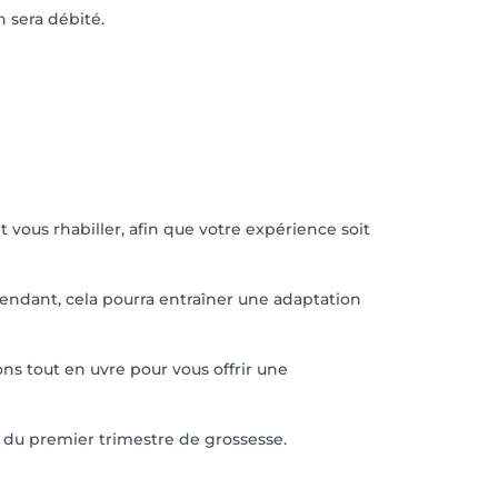
 sera débité.
 vous rhabiller, afin que votre expérience soit
ependant, cela pourra entraîner une adaptation
ons tout en uvre pour vous offrir une
n du premier trimestre de grossesse.