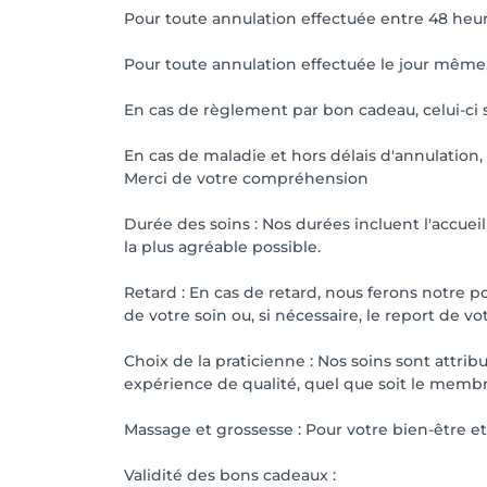
Pour toute annulation effectuée entre 48 heur
Pour toute annulation effectuée le jour même, l
En cas de règlement par bon cadeau, celui-ci 
En cas de maladie et hors délais d'annulation, 
Merci de votre compréhension
Durée des soins : Nos durées incluent l'accuei
la plus agréable possible.
Retard : En cas de retard, nous ferons notre p
de votre soin ou, si nécessaire, le report de v
Choix de la praticienne : Nos soins sont attri
expérience de qualité, quel que soit le memb
Massage et grossesse : Pour votre bien-être et
Validité des bons cadeaux :