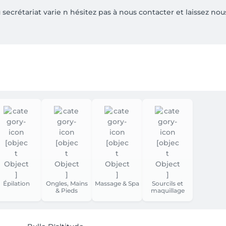
u secrétariat varie n hésitez pas à nous contacter et laissez n
de fraîcheur et de détente!

Épilation
Ongles, Mains
Massage & Spa
Sourcils et
& Pieds
maquillage