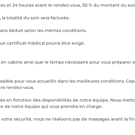
es et 24 heures avant le rendez-vous, 50 % du montant du soin
a totalité du soin sera facturée.
sera déduit selon les mêmes conditions.
un certificat médical pourra être exigé.
l en cabine ainsi que le temps nécessaire pour vous préparer et
ossible pour vous accueillir dans les meilleures conditions. C
otre rendez-vous.
bués en fonction des disponibilités de notre équipe. Nous mett
re de notre équipe qui vous prendra en charge.
 votre sécurité, nous ne réalisons pas de massages avant la fi