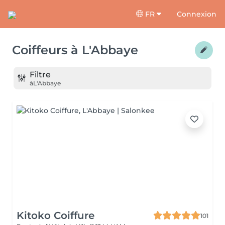
FR
Connexion
Coiffeurs
à
L'Abbaye
Filtre
à
L'Abbaye
Kitoko Coiffure
101