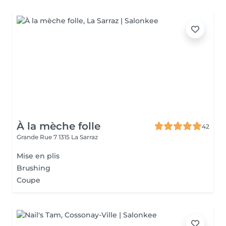
À la mèche folle
42
Grande Rue 7
1315 La Sarraz
Mise en plis
Brushing
Coupe