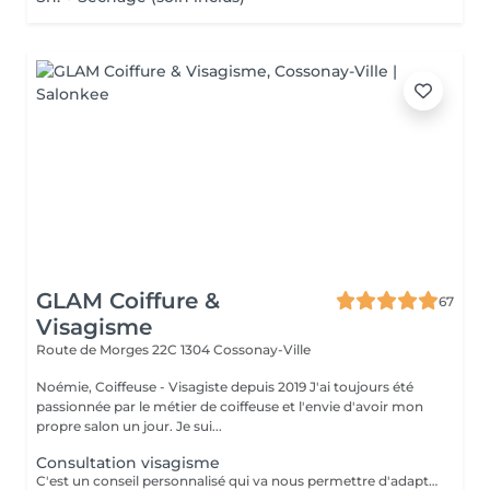
GLAM Coiffure &
67
Visagisme
Route de Morges 22C
1304 Cossonay-Ville
Noémie, Coiffeuse - Visagiste depuis 2019 J'ai toujours été
passionnée par le métier de coiffeuse et l'envie d'avoir mon
propre salon un jour. Je sui...
Consultation visagisme
C'est un conseil personnalisé qui va nous permettre d'adapter la forme, la texture, la couleur et le volume de la coupe à votre propre style. La consultation visagiste est offerte en cas de prise de rendez-vous. Elle est facturée si aucun rendez-vous n'est confirmé.