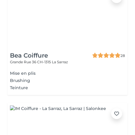
Bea Coiffure
28
Grande Rue 36
CH-1315 La Sarraz
Mise en plis
Brushing
Teinture