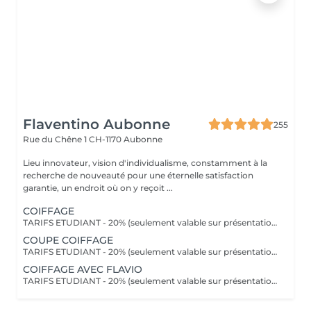
Flaventino Aubonne
255
Rue du Chêne 1
CH-1170 Aubonne
Lieu innovateur, vision d'individualisme, constamment à la
recherche de nouveauté pour une éternelle satisfaction
garantie, un endroit où on y reçoit ...
COIFFAGE
TARIFS ETUDIANT - 20% (seulement valable sur présentation d'une carte étudiant)
COUPE COIFFAGE
TARIFS ETUDIANT - 20% (seulement valable sur présentation d'une carte étudiant)
COIFFAGE AVEC FLAVIO
TARIFS ETUDIANT - 20% (seulement valable sur présentation d'une carte étudiant)