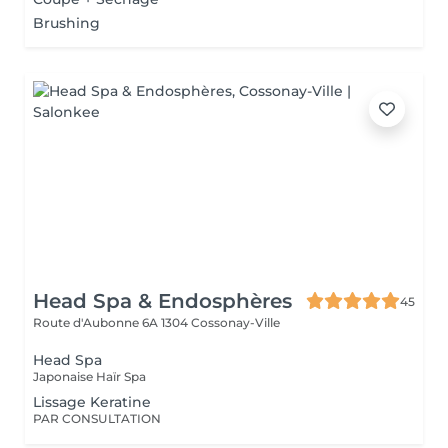
Brushing
Head Spa & Endosphères
45
Route d'Aubonne 6A
1304 Cossonay-Ville
Head Spa
Japonaise Haïr Spa
Lissage Keratine
PAR CONSULTATION