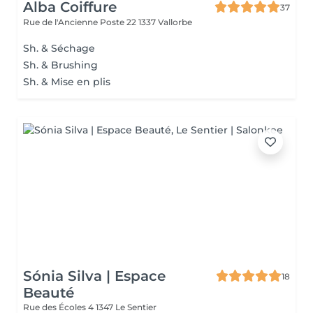
Alba Coiffure
37
Rue de l'Ancienne Poste 22
1337 Vallorbe
Sh. & Séchage
Sh. & Brushing
Sh. & Mise en plis
Sónia Silva | Espace
18
Beauté
Rue des Écoles 4
1347 Le Sentier