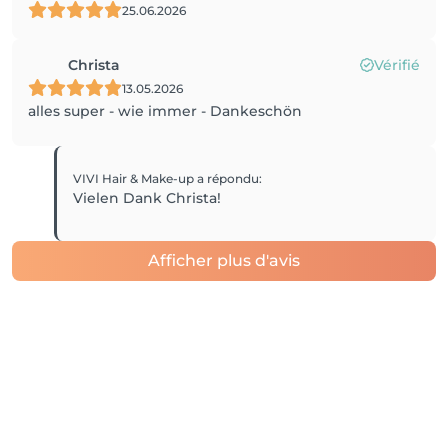
25.06.2026
Christa
Vérifié
13.05.2026
alles super - wie immer - Dankeschön
VIVI Hair & Make-up
a répondu
:
Vielen Dank Christa!
Afficher plus d'avis