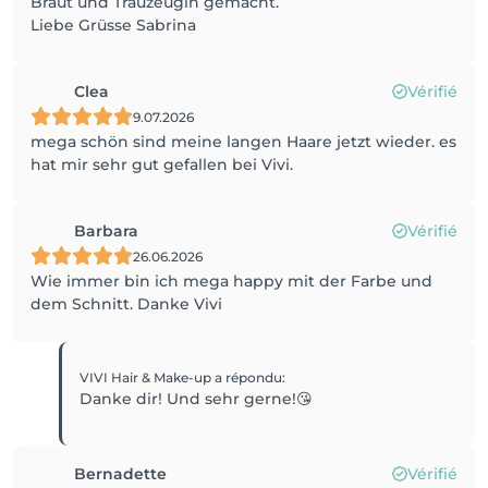
Braut und Trauzeugin gemacht.
Liebe Grüsse Sabrina
Clea
Vérifié
9.07.2026
mega schön sind meine langen Haare jetzt wieder. es
hat mir sehr gut gefallen bei Vivi.
Barbara
Vérifié
26.06.2026
Wie immer bin ich mega happy mit der Farbe und
dem Schnitt. Danke Vivi
VIVI Hair & Make-up
a répondu
:
Danke dir! Und sehr gerne!😘
Bernadette
Vérifié