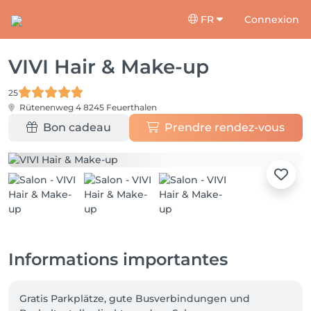
FR
Connexion
VIVI Hair & Make-up
25
Rütenenweg 4
8245 Feuerthalen
Bon cadeau
Prendre rendez-vous
Informations importantes
Gratis Parkplätze, gute Busverbindungen und 