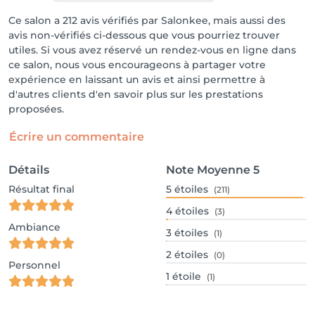
Ce salon a 212 avis vérifiés par Salonkee, mais aussi des
avis non-vérifiés ci-dessous que vous pourriez trouver
utiles. Si vous avez réservé un rendez-vous en ligne dans
ce salon, nous vous encourageons à partager votre
expérience en laissant un avis et ainsi permettre à
d'autres clients d'en savoir plus sur les prestations
proposées.
Écrire un commentaire
Détails
Note Moyenne
5
Résultat final
5
étoiles
(211)
4
étoiles
(3)
Ambiance
3
étoiles
(1)
2
étoiles
(0)
Personnel
1
étoile
(1)