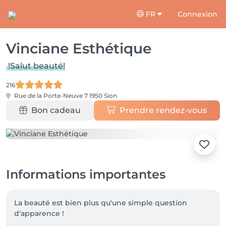
FR
Connexion
Vinciane Esthétique
!Salut beauté!
216
Rue de la Porte-Neuve 7
1950 Sion
Bon cadeau
Prendre rendez-vous
Informations importantes
La beauté est bien plus qu'une simple question 
d'apparence !
