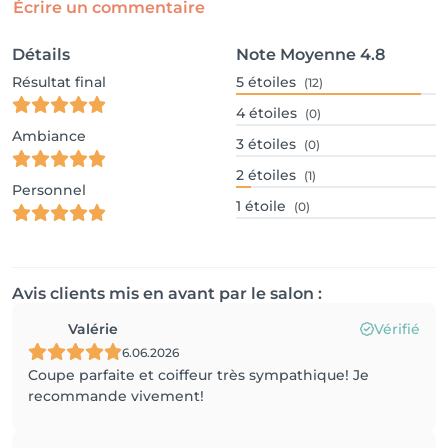
Écrire un commentaire
Détails
Note Moyenne
4.8
Résultat final
5
étoiles
(12)
4
étoiles
(0)
Ambiance
3
étoiles
(0)
2
étoiles
(1)
Personnel
1
étoile
(0)
Avis clients mis en avant par le salon :
Valérie
Vérifié
6.06.2026
Coupe parfaite et coiffeur très sympathique! Je
recommande vivement!