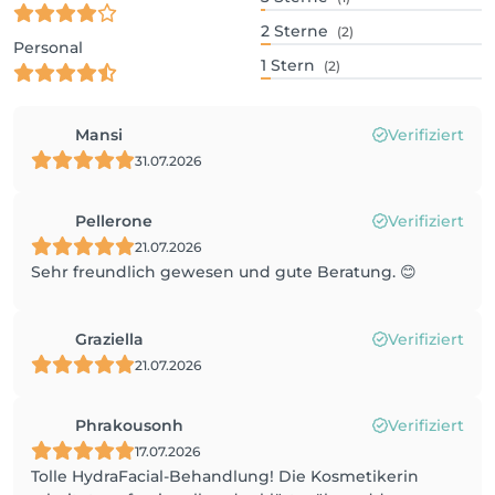
2
Sterne
(2)
Personal
1
Stern
(2)
Mansi
Verifiziert
31.07.2026
Pellerone
Verifiziert
21.07.2026
Sehr freundlich gewesen und gute Beratung. 😊
Graziella
Verifiziert
21.07.2026
Phrakousonh
Verifiziert
17.07.2026
​Tolle HydraFacial-Behandlung! Die Kosmetikerin