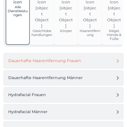
Alle
Dienstleistu
ngen
Gesichtsbe
Körper
Haarentfern
Nägel,
handlungen
ung
Hände &
Füße
Dauerhafte Haarentfernung Frauen
Dauerhafte Haarentfernung Männer
Hydrafacial Frauen
Hydrafacial Männer