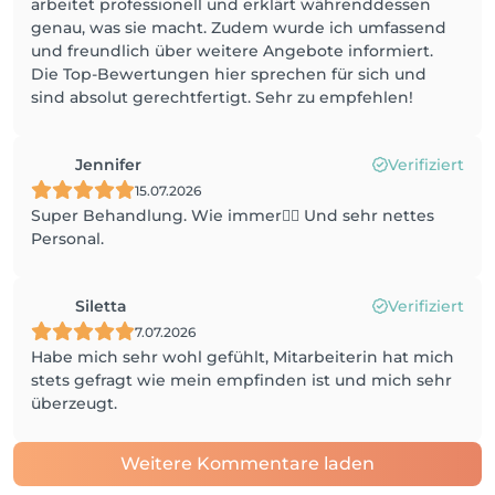
arbeitet professionell und erklärt währenddessen
genau, was sie macht. Zudem wurde ich umfassend
und freundlich über weitere Angebote informiert.
Die Top-Bewertungen hier sprechen für sich und
sind absolut gerechtfertigt. Sehr zu empfehlen!
Jennifer
Verifiziert
15.07.2026
Super Behandlung. Wie immer👌🏻 Und sehr nettes
Personal.
Siletta
Verifiziert
7.07.2026
Habe mich sehr wohl gefühlt, Mitarbeiterin hat mich
stets gefragt wie mein empfinden ist und mich sehr
überzeugt.
Weitere Kommentare laden