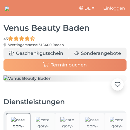
DE
Einloggen
Venus Beauty Baden
45
Wettingerstrasse 31
5400 Baden
Geschenkgutschein
Sonderangebote
Termin buchen
Dienstleistungen