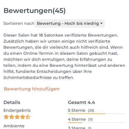
Bewertungen
(45)
Sortieren nach
Bewertung - Hoch bis niedrig
Dieser Salon hat 18 Salonkee verifizierte Bewertungen.
Zusätzlich haben wir unten einige nicht verifizierte
Bewertungen, die dir vielleicht auch hilfreich sind. Wenn
du einen Online-Termin in diesem Salon gebucht hast,
möchten wir dich ermutigen, deine Erfahrungen zu
teilen, indem du eine Bewertung hinterlässt und anderen
hilfst, fundierte Entscheidungen über ihre
Schönheitsbedürfnisse zu treffen.
Bewertung hinzufügen
Details
Gesamt
4.4
Endergebnis
5
Sterne
(29)
4
Sterne
(11)
Ambiente
3
Sterne
(1)