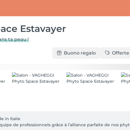
ace Estavayer
ans ta peau !
Buono regalo
Offerte
 in Italie

uipe de professionnels grâce à l’alliance parfaite de nos ph