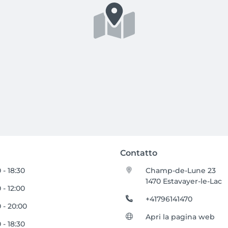
Contatto
 - 18:30
Champ-de-Lune 23
1470 Estavayer-le-Lac
 - 12:00
+41796141470
 - 20:00
Apri la pagina web
 - 18:30