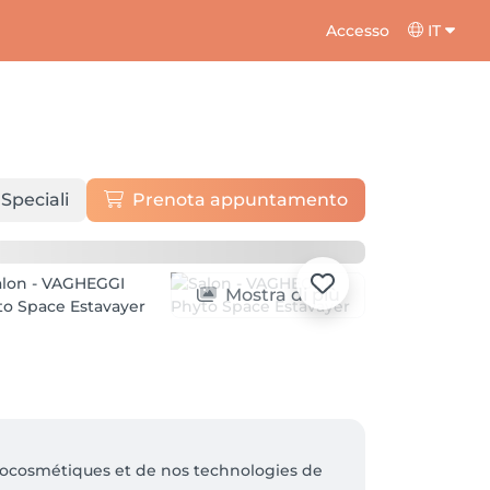
Accesso
IT
 Speciali
Prenota appuntamento
Mostra di più
ytocosmétiques et de nos technologies de 