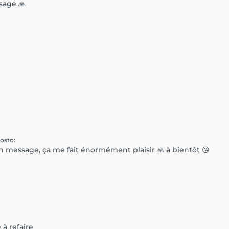
sage 🙏
posto
:
 message, ça me fait énormément plaisir 🙏 à bientôt 😘
à refaire