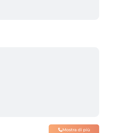
ent sur place afin que la remise soit 
Mostra di più