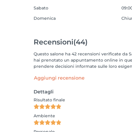
Sabato
09:00
Domenica
Chiu
Recensioni
(44)
Questo salone ha 42 recensioni verificate da Sa
hai prenotato un appuntamento online in quest
prendere decisioni informate sulle loro esigen
Aggiungi recensione
Dettagli
Risultato finale
Ambiente
Personale