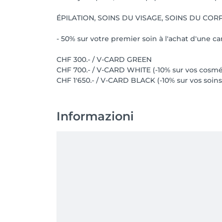
ÉPILATION, SOINS DU VISAGE, SOINS DU COR
- 50% sur votre premier soin à l'achat d'une ca
CHF 300.- / V-CARD GREEN
CHF 700.- / V-CARD WHITE (-10% sur vos cosmé
CHF 1'650.- / V-CARD BLACK (-10% sur vos soin
Informazioni