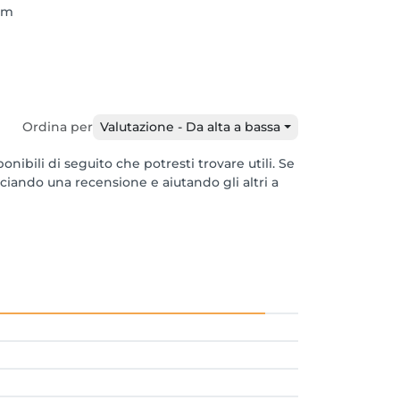
ram
Ordina per
Valutazione - Da alta a bassa
ibili di seguito che potresti trovare utili. Se
iando una recensione e aiutando gli altri a