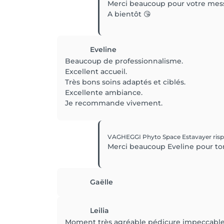
Merci beaucoup pour votre mes
A bientôt 😘
Eveline
Beaucoup de professionnalisme.
Excellent accueil.
Très bons soins adaptés et ciblés.
Excellente ambiance.
Je recommande vivement.
VAGHEGGI Phyto Space Estavayer
ris
Merci beaucoup Eveline pour ton
Gaëlle
Leilia
Moment très agréable pédicure impeccable 