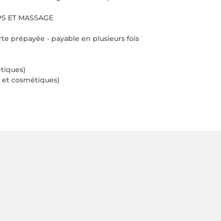
PS ET MASSAGE
rte prépayée - payable en plusieurs fois
tiques)
s et cosmétiques)