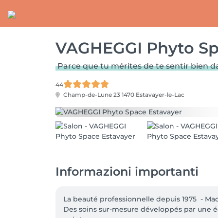
VAGHEGGI Phyto Sp
Parce que tu mérites de te sentir bien d
44
Champ-de-Lune 23
1470 Estavayer-le-Lac
Informazioni importanti
La beauté professionnelle depuis 1975  - Made
Des soins sur-mesure développés par une éq