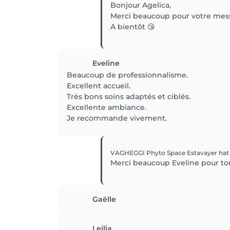
Bonjour Agelica,
Merci beaucoup pour votre mes
A bientôt 😘
Eveline
Beaucoup de professionnalisme.
Excellent accueil.
Très bons soins adaptés et ciblés.
Excellente ambiance.
Je recommande vivement.
VAGHEGGI Phyto Space Estavayer
hat
Merci beaucoup Eveline pour ton
Gaëlle
Leilia