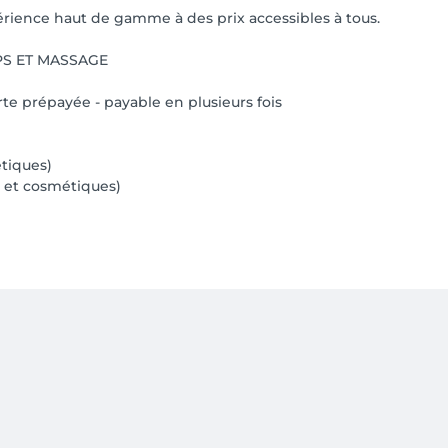
rience haut de gamme à des prix accessibles à tous.
PS ET MASSAGE
rte prépayée - payable en plusieurs fois
tiques)
s et cosmétiques)