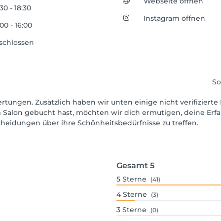
Webseite öffnen
30 - 18:30
Instagram öffnen
00 - 16:00
schlossen
So
rtungen. Zusätzlich haben wir unten einige nicht verifizierte 
 Salon gebucht hast, möchten wir dich ermutigen, deine Erf
scheidungen über ihre Schönheitsbedürfnisse zu treffen.
Gesamt
5
5
Sterne
(41)
4
Sterne
(3)
3
Sterne
(0)