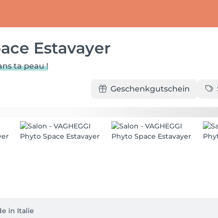
ace Estavayer
ans ta peau !
Geschenkgutschein
 in Italie
