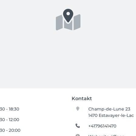
Kontakt
30 - 18:30
Champ-de-Lune 23
1470 Estavayer-le-Lac
30 - 12:00
+41796141470
30 - 20:00