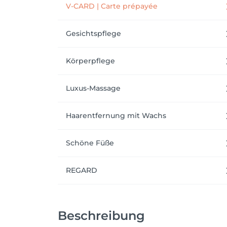
V-CARD | Carte prépayée
Gesichtspflege
Körperpflege
Luxus-Massage
Haarentfernung mit Wachs
Schöne Füße
REGARD
Beschreibung