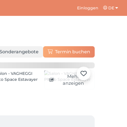
Einloggen
DE
Sonderangebote
Termin buchen
Mehr
anzeigen