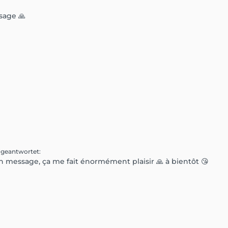
sage 🙏
 geantwortet
:
 message, ça me fait énormément plaisir 🙏 à bientôt 😘