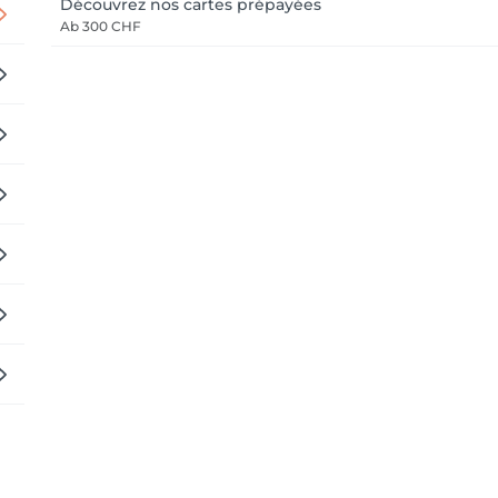
Découvrez nos cartes prépayées
Ab
300 CHF