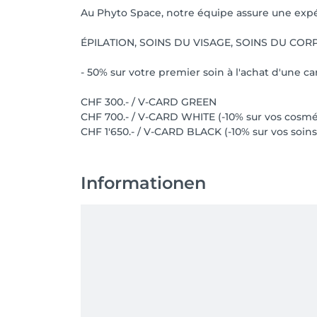
Au Phyto Space, notre équipe assure une expé
ÉPILATION, SOINS DU VISAGE, SOINS DU COR
- 50% sur votre premier soin à l'achat d'une ca
CHF 300.- / V-CARD GREEN
CHF 700.- / V-CARD WHITE (-10% sur vos cosmé
CHF 1'650.- / V-CARD BLACK (-10% sur vos soin
Informationen