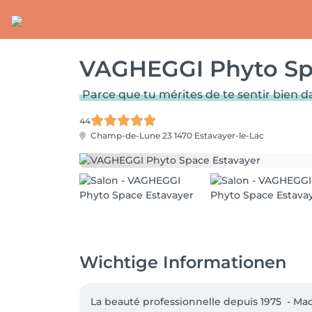
VAGHEGGI Phyto Sp
Parce que tu mérites de te sentir bien d
44
Champ-de-Lune 23
1470 Estavayer-le-Lac
Wichtige Informationen
La beauté professionnelle depuis 1975  - Made