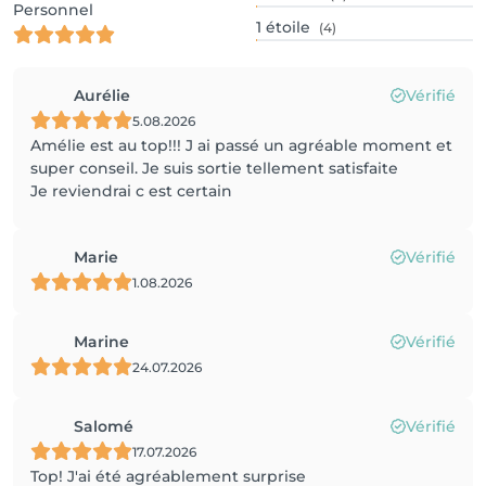
Personnel
1
étoile
(4)
Aurélie
Vérifié
5.08.2026
Amélie est au top!!! J ai passé un agréable moment et
super conseil. Je suis sortie tellement satisfaite
Je reviendrai c est certain
Marie
Vérifié
1.08.2026
Marine
Vérifié
24.07.2026
Salomé
Vérifié
17.07.2026
Top! J'ai été agréablement surprise