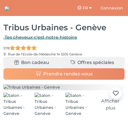
FR
Connexion
Tribus Urbaines - Genève
Tes cheveux c'est notre histoire
578
Rue de l'Ecole-de-Médecine 14
1205 Genève
Bon cadeau
Offres spéciales
Prendre rendez-vous
Afficher
plus