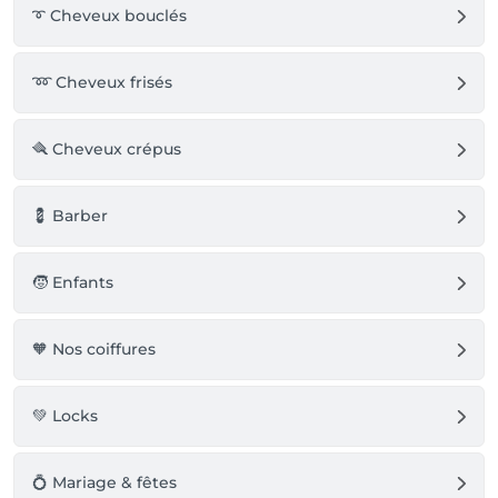
➰ Cheveux bouclés
➿ Cheveux frisés
🪮 Cheveux crépus
💈 Barber
🧒 Enfants
🧡 Nos coiffures
💚 Locks
💍 Mariage & fêtes