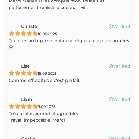
Merci Marie!! Tu as compris mon souhait et
parfaitement réalisé la couleur!! 😀
Christel
Verified
18.09.2025
Toujours au top, ma coiffeuse depuis plusieurs années
🤗
Lise
Verified
15.09.2025
Comme d'habitude c'est parfait
Liam
Verified
9.09.2025
Très professionnel et agréable.
Travail impeccable. Merci