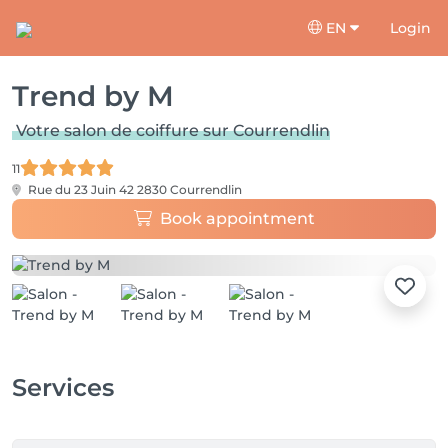
EN
Login
Trend by M
Votre salon de coiffure sur Courrendlin
11
Rue du 23 Juin 42
2830 Courrendlin
Book appointment
Services