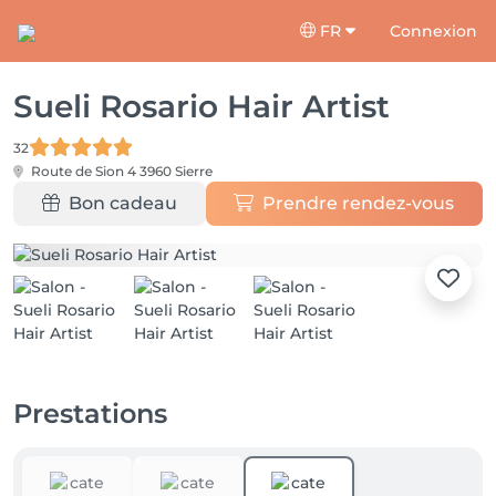
FR
Connexion
Sueli Rosario Hair Artist
32
Route de Sion 4
3960 Sierre
Bon cadeau
Prendre rendez-vous
Prestations