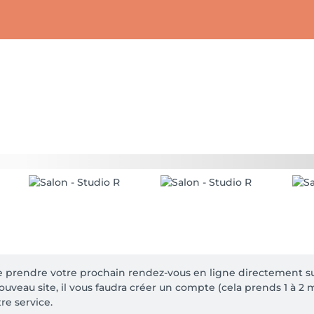
e prendre votre prochain rendez-vous en ligne directement sur
uveau site, il vous faudra créer un compte (cela prends 1 à 
tre service.