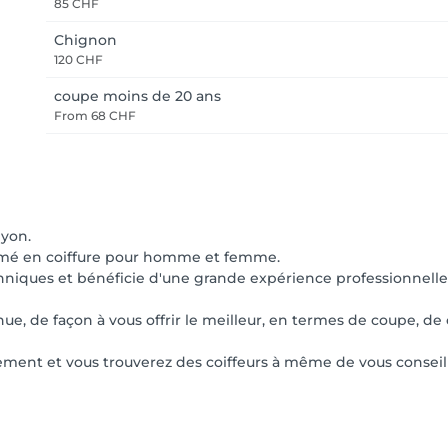
85 CHF
Chignon
120 CHF
coupe moins de 20 ans
From
68 CHF
Nyon.
lômé en coiffure pour homme et femme.
hniques et bénéficie d'une grande expérience professionnelle
ue, de façon à vous offrir le meilleur, en termes de coupe, de
sement et vous trouverez des coiffeurs à même de vous conseil