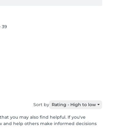
 39
Sort by
Rating - High to low
hat you may also find helpful. If you've
ew and help others make informed decisions