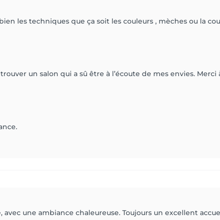
bien les techniques que ça soit les couleurs , mèches ou la coupe
 trouver un salon qui a sû être à l’écoute de mes envies. Merci 
ance.
e, avec une ambiance chaleureuse. Toujours un excellent accu