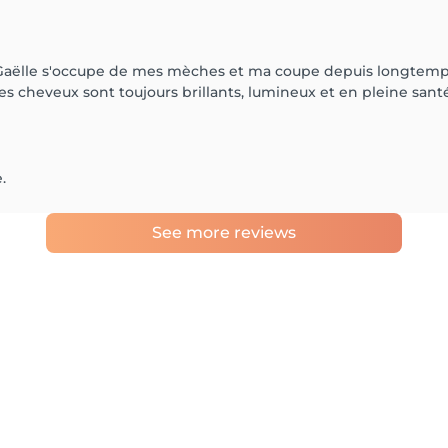
aëlle s'occupe de mes mèches et ma coupe depuis longtemps. J
es cheveux sont toujours brillants, lumineux et en pleine santé.
.
See more reviews