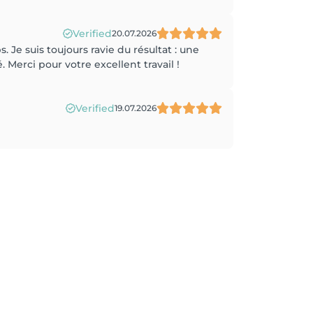
Verified
20.07.2026
e suis toujours ravie du résultat : une
 Merci pour votre excellent travail !
Verified
19.07.2026