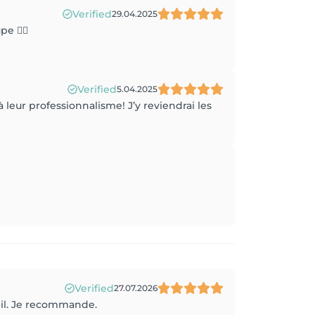
Verified
29.04.2025
 💇‍♀️
Verified
5.04.2025
à leur professionnalisme! J’y reviendrai les
Verified
27.07.2026
eil. Je recommande.