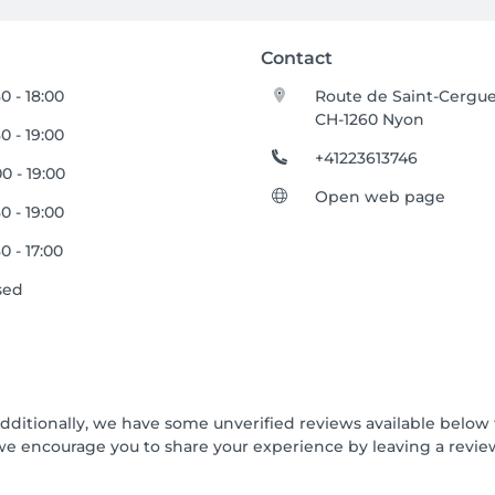
Contact
0 - 18:00
Route de Saint-Cergue
CH-1260 Nyon
0 - 19:00
+41223613746
0 - 19:00
Open web page
0 - 19:00
0 - 17:00
sed
Additionally, we have some unverified reviews available below t
we encourage you to share your experience by leaving a revi