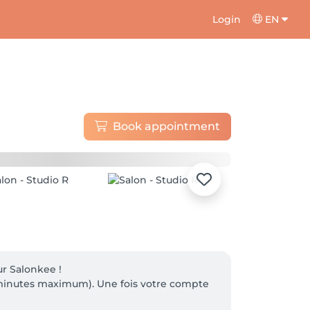
Login
EN
Book appointment
 Salonkee !

2 minutes maximum). Une fois votre compte 