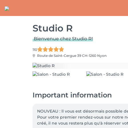
Studio R
Bienvenue chez Studio R!
110
Route de Saint-Cergue 39
CH-1260 Nyon
Important information
NOUVEAU : ll vous est désormais possible d
Pour votre premier rendez-vous sur notre no
créé, il ne vous restera plus qu'à réserver vo