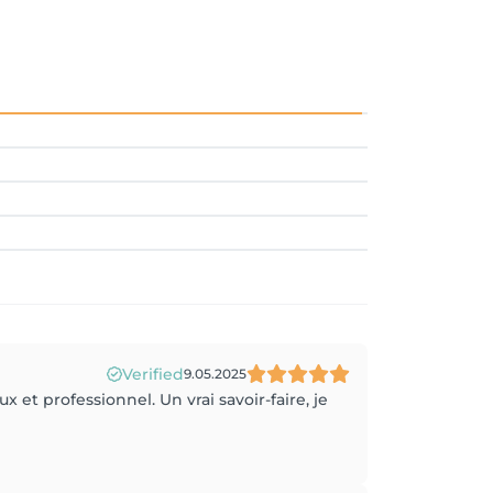
Verified
9.05.2025
 et professionnel. Un vrai savoir-faire, je