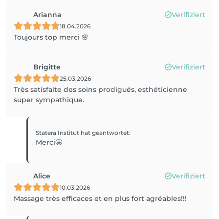
Arianna
Verifiziert
18.04.2026
Toujours top merci 🌸
Brigitte
Verifiziert
25.03.2026
Très satisfaite des soins prodigués, esthéticienne
super sympathique.
Statera Institut
hat geantwortet
:
Merci🤩
Alice
Verifiziert
10.03.2026
Massage très efficaces et en plus fort agréables!!!