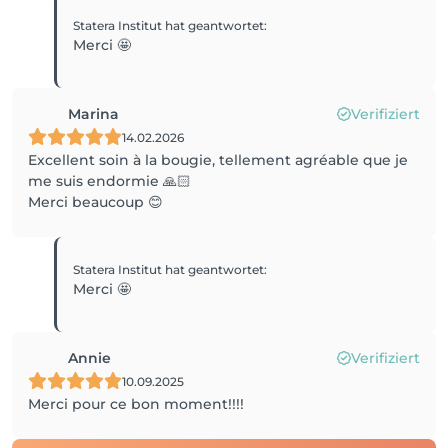
Statera Institut
hat geantwortet
:
Merci 🤩
Marina
Verifiziert
14.02.2026
Excellent soin à la bougie, tellement agréable que je
me suis endormie 🙏🏻
Merci beaucoup 😊
Statera Institut
hat geantwortet
:
Merci 🤩
Annie
Verifiziert
10.09.2025
Merci pour ce bon moment!!!!