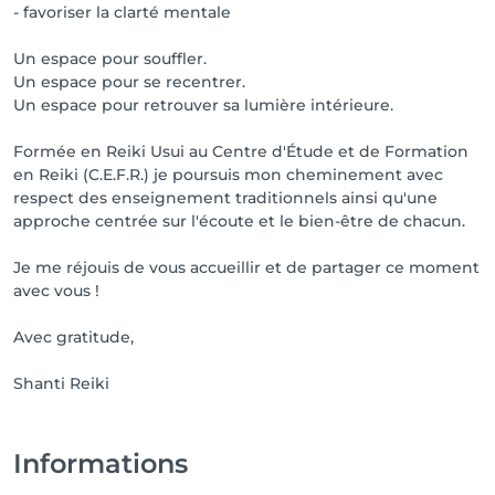
- favoriser la clarté mentale
Un espace pour souffler.
Un espace pour se recentrer.
Un espace pour retrouver sa lumière intérieure.
Formée en Reiki Usui au Centre d'Étude et de Formation
en Reiki (C.E.F.R.) je poursuis mon cheminement avec
respect des enseignement traditionnels ainsi qu'une
approche centrée sur l'écoute et le bien-être de chacun.
Je me réjouis de vous accueillir et de partager ce moment
avec vous !
Avec gratitude,
Shanti Reiki
Informations