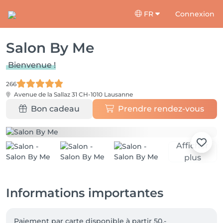
FR
Connexion
Salon By Me
Bienvenue !
266
Avenue de la Sallaz 31
CH-1010 Lausanne
Bon cadeau
Prendre rendez-vous
Afficher
plus
Informations importantes
Paiement par carte disponible à partir 50.- 
