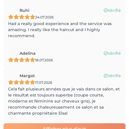
Ruhi
Vérifié
24.07.2026
Had a really good experience and the service was
amazing. I really like the haircut and I highly
recommend.
Adelina
Vérifié
18.07.2026
Margot
Vérifié
17.07.2026
Cela fait plusieurs années que je vais dans ce salon, et
le résultat est toujours superbe (coupe courte,
moderne et féminine sur cheveux gris), je
recommande chaleureusement ce salon et sa
charmante propriétaire Elsa!
Afficher plus d'avis