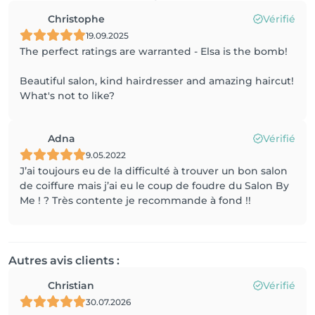
Christophe
Vérifié
19.09.2025
The perfect ratings are warranted - Elsa is the bomb!
Beautiful salon, kind hairdresser and amazing haircut!
What's not to like?
Adna
Vérifié
9.05.2022
J’ai toujours eu de la difficulté à trouver un bon salon
de coiffure mais j’ai eu le coup de foudre du Salon By
Me ! ? Très contente je recommande à fond !!
Autres avis clients :
Christian
Vérifié
30.07.2026