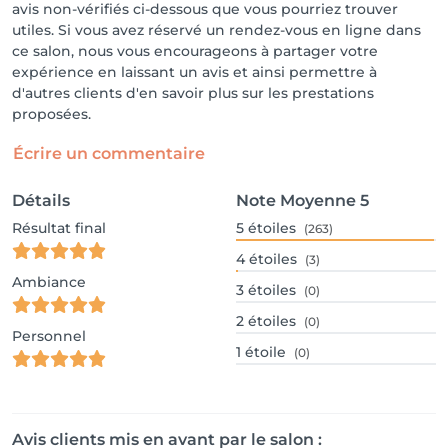
avis non-vérifiés ci-dessous que vous pourriez trouver
utiles. Si vous avez réservé un rendez-vous en ligne dans
ce salon, nous vous encourageons à partager votre
expérience en laissant un avis et ainsi permettre à
d'autres clients d'en savoir plus sur les prestations
proposées.
Écrire un commentaire
Détails
Note Moyenne
5
Résultat final
5
étoiles
(263)
4
étoiles
(3)
Ambiance
3
étoiles
(0)
2
étoiles
(0)
Personnel
1
étoile
(0)
Avis clients mis en avant par le salon :